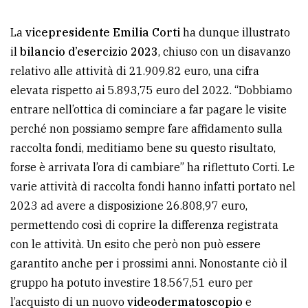
policy
La
vicepresidente Emilia Corti
ha dunque illustrato
il
bilancio d’esercizio 2023
, chiuso con un disavanzo
relativo alle attività di 21.909.82 euro, una cifra
elevata rispetto ai 5.893,75 euro del 2022. “Dobbiamo
entrare nell’ottica di cominciare a far pagare le visite
perché non possiamo sempre fare affidamento sulla
raccolta fondi, meditiamo bene su questo risultato,
forse è arrivata l’ora di cambiare” ha riflettuto Corti. Le
varie attività di raccolta fondi hanno infatti portato nel
2023 ad avere a disposizione 26.808,97 euro,
permettendo così di coprire la differenza registrata
con le attività. Un esito che però non può essere
garantito anche per i prossimi anni. Nonostante ciò il
gruppo ha potuto investire 18.567,51 euro per
l’acquisto di un nuovo
videodermatoscopio
e