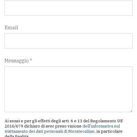
Email
Messaggio *
Ai sensi e per gli effetti degli artt. 6 e 13 del Regolamento UE
2016/679 dichiaro di aver preso visione
dell'informativa sul
trattamento dei dati personali di Merateonline
, in particolare
della finalità: