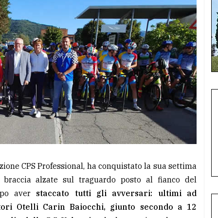
mazione CPS Professional, ha conquistato la sua settima
a braccia alzate sul traguardo posto al fianco del
dopo aver
staccato tutti gli avversari: ultimi ad
tori Otelli Carin Baiocchi, giunto secondo a 12