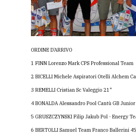
ORDINE D’ARRIVO
1 FINN Lorenzo Mark CPS Professional Team
2 BICELLI Michele Aspiratori Otelli Alchem Ca
3 REMELLI Cristian Sc Valeggio 21"
4 BONALDA Alessandro Pool Cantù GB Junior
5 GRUSZCZYNSKI Filip Jakub Pol - Energy T
6 BERTOLLI Samuel Team Franco Ballerini 4