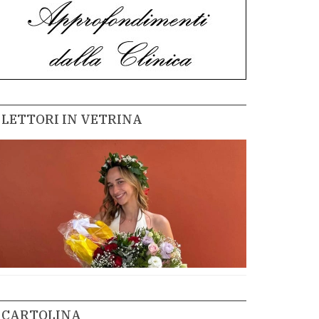
LETTORI IN VETRINA
CARTOLINA