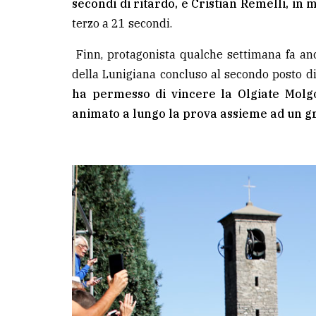
secondi di ritardo, e Cristian Remelli, in 
terzo a 21 secondi.
Finn, protagonista qualche settimana fa an
della Lunigiana concluso al secondo posto di
ha permesso di vincere la Olgiate Molgo
animato a lungo la prova assieme ad un gru