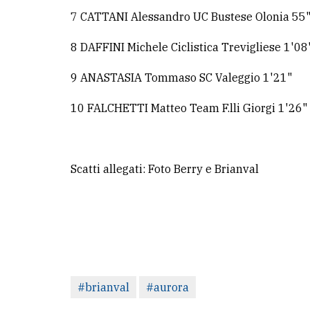
7 CATTANI Alessandro UC Bustese Olonia 55
8 DAFFINI Michele Ciclistica Trevigliese 1'08
9 ANASTASIA Tommaso SC Valeggio 1'21"
10 FALCHETTI Matteo Team F.lli Giorgi 1'26"
Scatti allegati: Foto Berry e Brianval
#brianval
#aurora