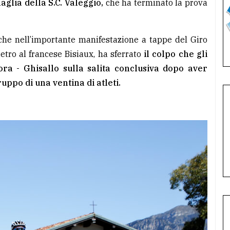
maglia della S.C. Valeggio,
che ha terminato la prova
che nell’importante manifestazione a tappe del Giro
etro al francese Bisiaux, ha sferrato
il colpo che gli
ra - Ghisallo sulla salita conclusiva dopo aver
ppo di una ventina di atleti.