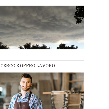
CERCO E OFFRO LAVORO