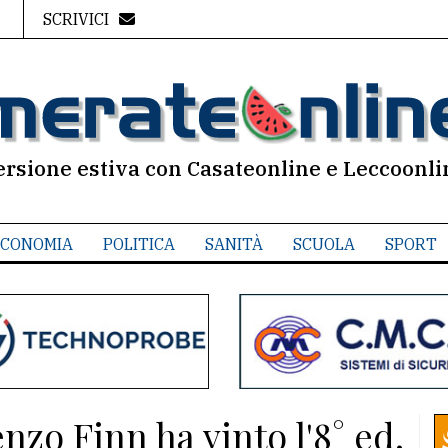
SCRIVICI
ersione estiva con Casateonline e Leccoonli
CONOMIA
POLITICA
SANITÀ
SCUOLA
SPORT
nzo Finn ha vinto l'8° ed.