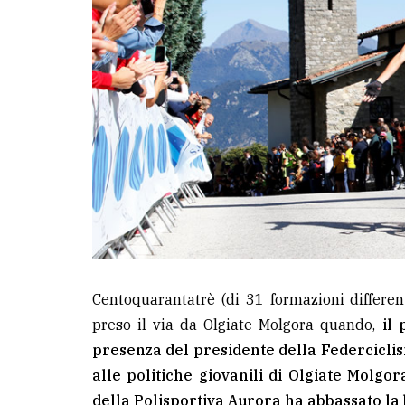
Centoquarantatrè (di 31 formazioni differenti
preso il via da Olgiate Molgora quando,
il
presenza del presidente della Federcicli
alle politiche giovanili di Olgiate Molg
della Polisportiva Aurora ha abbassato la 