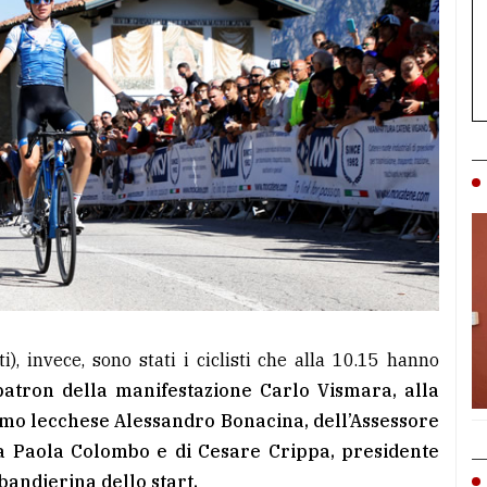
), invece, sono stati i ciclisti che alla 10.15 hanno
 patron della manifestazione Carlo Vismara, alla
smo lecchese Alessandro Bonacina, dell’Assessore
ora Paola Colombo e di Cesare Crippa, presidente
bandierina dello start.