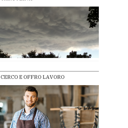
CERCO E OFFRO LAVORO