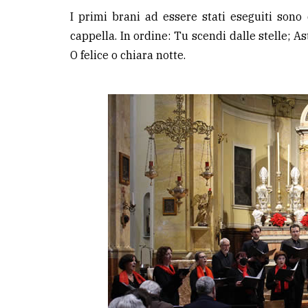
I primi brani ad essere stati eseguiti sono q
cappella. In ordine: Tu scendi dalle stelle; Ast
O felice o chiara notte.