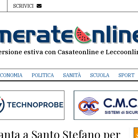
SCRIVICI
ersione estiva con Casateonline e Leccoonli
CONOMIA
POLITICA
SANITÀ
SCUOLA
SPORT
anta a Santo Stefano per