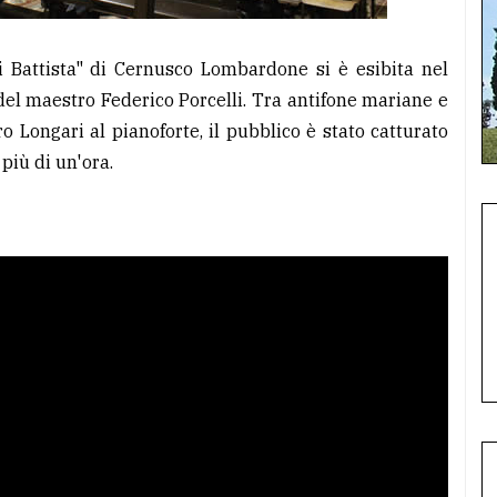
i Battista" di Cernusco Lombardone si è esibita nel
 del maestro Federico Porcelli. Tra antifone mariane e
ro Longari al pianoforte, il pubblico è stato catturato
più di un'ora.