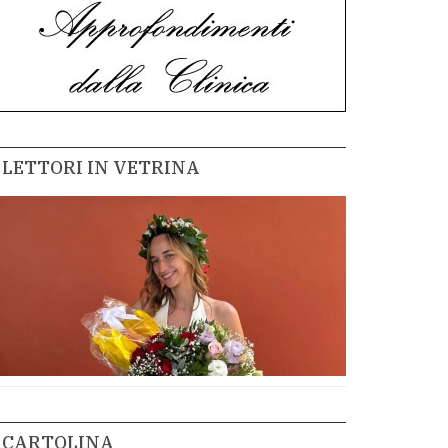
LETTORI IN VETRINA
CARTOLINA