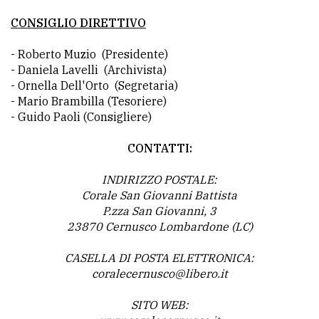
CONSIGLIO DIRETTIVO
-
Roberto Muzio (Presidente)
-
Daniela Lavelli (Archivista)
-
Ornella Dell'Orto (Segretaria)
-
Mario Brambilla (Tesoriere)
-
Guido Paoli (Consigliere)
CONTATTI:
INDIRIZZO POSTALE:
Corale San Giovanni Battista
P.zza San Giovanni, 3
23870 Cernusco Lombardone (LC)
CASELLA DI POSTA ELETTRONICA:
coralecernusco@libero.it
SITO WEB: