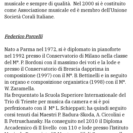
policy
musicale e sempre di qualità. Nel 2000 si è costituito
come Associazione musicale ed è membro dell’Unione
Società Corali Italiane.
Federico Porcelli
Nato a Parma nel 1972, si è diplomato in pianoforte
nel 1992 presso il Conservatorio di Milano nella classe
del M°. P. Bordoni con il massimo dei voti e la lode e
presso il Conservatorio di Brescia dapprima in
composizione (1997) con il M°. B. Bettinelli e in seguito
in organo e composizione organistica (1998) con il M°.
W. Zaramella.
Ha frequentato la Scuola Superiore Internazionale del
Trio di Trieste per musica da camera e si è poi
perfezionato con il M° L. Schieppati; ha quindi seguito
corsi tenuti dai Maestri P. Badura-Skoda, A. Ciccolini e
B. Petruschansky. Ha conseguito nel 2010 il Diploma
Accademico di II livello con 110 e lode presso l’Istituto