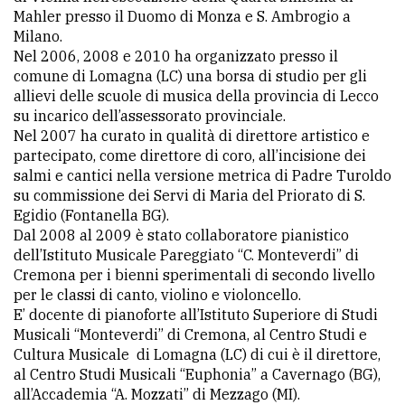
Mahler presso il Duomo di Monza e S. Ambrogio a
Milano.
Nel 2006, 2008 e 2010 ha organizzato presso il
comune di Lomagna (LC) una borsa di studio per gli
allievi delle scuole di musica della provincia di Lecco
su incarico dell’assessorato provinciale.
Nel 2007 ha curato in qualità di direttore artistico e
partecipato, come direttore di coro, all’incisione dei
salmi e cantici nella versione metrica di Padre Turoldo
su commissione dei Servi di Maria del Priorato di S.
Egidio (Fontanella BG).
Dal 2008 al 2009 è stato collaboratore pianistico
dell’Istituto Musicale Pareggiato “C. Monteverdi” di
Cremona per i bienni sperimentali di secondo livello
per le classi di canto, violino e violoncello.
E’ docente di pianoforte all’Istituto Superiore di Studi
Musicali “Monteverdi” di Cremona, al Centro Studi e
Cultura Musicale di Lomagna (LC) di cui è il direttore,
al Centro Studi Musicali “Euphonia” a Cavernago (BG),
all’Accademia “A. Mozzati” di Mezzago (MI).