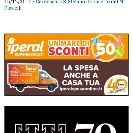
15/12/2015 -
Cernusco: a S. Stefano il concerto del M.
Porcelli