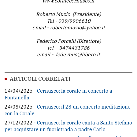
www.coralecernusco.it
Roberto Muzio (Presidente)
Tel - 039/9906610
email - robertomuzio@yahoo.it
Federico Porcelli (Direttore)
tel - 3474431786
email - fede.mus@libero.it
ARTICOLI CORRELATI
14/04/2025 -
Cernusco: la corale in concerto a
Fontanella
24/03/2025 -
Cernusco: il 28 un concerto meditazione
con la Corale
27/12/2022 -
Cernusco: la corale canta a Santo Stefano
per acquistare un fuoristrada a padre Carlo