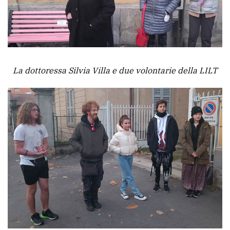
policy
La dottoressa Silvia Villa e due volontarie della LILT