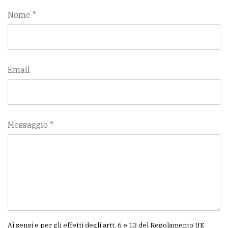
Nome *
Email
Messaggio *
Ai sensi e per gli effetti degli artt. 6 e 13 del Regolamento UE