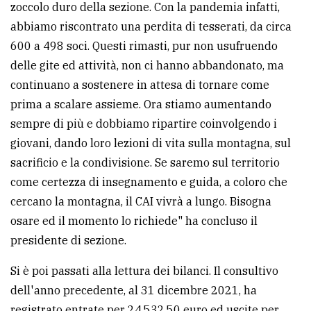
zoccolo duro della sezione. Con la pandemia infatti,
abbiamo riscontrato una perdita di tesserati, da circa
600 a 498 soci. Questi rimasti, pur non usufruendo
delle gite ed attività, non ci hanno abbandonato, ma
continuano a sostenere in attesa di tornare come
prima a scalare assieme. Ora stiamo aumentando
sempre di più e dobbiamo ripartire coinvolgendo i
giovani, dando loro lezioni di vita sulla montagna, sul
sacrificio e la condivisione. Se saremo sul territorio
come certezza di insegnamento e guida, a coloro che
cercano la montagna, il CAI vivrà a lungo. Bisogna
osare ed il momento lo richiede" ha concluso il
presidente di sezione.
Si è poi passati alla lettura dei bilanci. Il consultivo
dell'anno precedente, al 31 dicembre 2021, ha
registrato entrate per 24.532,50 euro ed uscite per