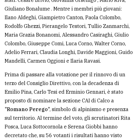
stati: Cesare Brivio, Giovanna Orsenigo , Mario Riva,
Giuliano Bonalume . Mentre i membri più giovani:
Ilano Aldeghi, Giampietro Canton, Paola Colombo,
Rodolfo Ghezzi, Pierangelo Testori, Tullio Zanmarchi,
Maria Grazia Bonanomi, Alessandro Casiraghi, Giulio
Colombo, Giuseppe Comi, Luca Corno, Walter Corno,
Adelio Ferrari, Claudia Longhi, Davide Maggioni, Guido
Mandelli, Carmen Oggioni e Ilaria Ravasi.
Prima di passare alla votazione per il rinnovo di un
terzo del Consiglio Direttivo, con la decadenza di
Emilio Pina, Carlo Tesi ed Erminio Gennari, è stato
proposto di nominare la sezione CAI di Calco a
"
Romano Perego
", simbolo di alpinismo e presenza
sul territorio. Al termine del voto, gli scrutinatori Rita
Posca, Luca Sottocornola e Serena Giobbi hanno
decretato che, su 56 votanti i risultati hanno visto