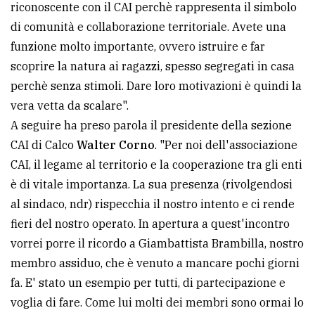
riconoscente con il CAI perchè rappresenta il simbolo
di comunità e collaborazione territoriale. Avete una
funzione molto importante, ovvero istruire e far
scoprire la natura ai ragazzi, spesso segregati in casa
perchè senza stimoli. Dare loro motivazioni è quindi la
vera vetta da scalare".
A seguire ha preso parola il presidente della sezione
CAI di Calco
Walter Corno
. "Per noi dell'associazione
CAI, il legame al territorio e la cooperazione tra gli enti
è di vitale importanza. La sua presenza (rivolgendosi
al sindaco, ndr) rispecchia il nostro intento e ci rende
fieri del nostro operato. In apertura a quest'incontro
vorrei porre il ricordo a Giambattista Brambilla, nostro
membro assiduo, che è venuto a mancare pochi giorni
fa. E' stato un esempio per tutti, di partecipazione e
voglia di fare. Come lui molti dei membri sono ormai lo