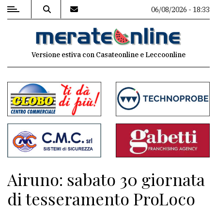
06/08/2026 - 18:33
MENU
Versione estiva con Casateonline e Leccoonline
Editoriale
e
commenti
Contenuti
del
sito
Appuntamenti
Airuno: sabato 30 giornata
Associazioni
di tesseramento ProLoco
Meteo