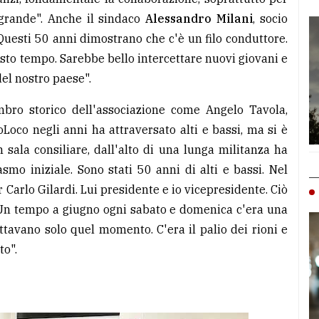
grande". Anche il sindaco
Alessandro Milani
, socio
Questi 50 anni dimostrano che c'è un filo conduttore.
sto tempo. Sarebbe bello intercettare nuovi giovani e
 del nostro paese".
mbro storico dell'associazione come Angelo Tavola,
Loco negli anni ha attraversato alti e bassi, ma si è
n sala consiliare, dall'alto di una lunga militanza ha
asmo iniziale. Sono stati 50 anni di alti e bassi. Nel
 Carlo Gilardi. Lui presidente e io vicepresidente. Ciò
 Un tempo a giugno ogni sabato e domenica c'era una
pettavano solo quel momento. C'era il palio dei rioni e
to".