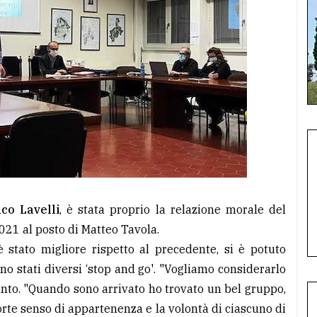
co Lavelli
, è stata proprio la relazione morale del
021 al posto di Matteo Tavola.
è stato migliore rispetto al precedente, si è potuto
no stati diversi ‘stop and go'. "Vogliamo considerarlo
unto. "Quando sono arrivato ho trovato un bel gruppo,
orte senso di appartenenza e la volontà di ciascuno di