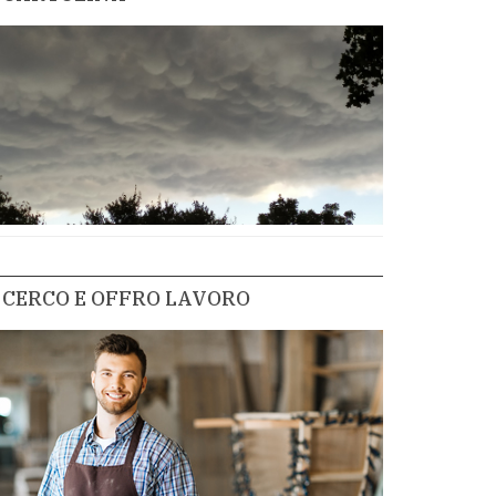
CERCO E OFFRO LAVORO