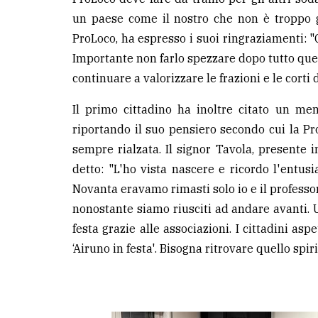
un paese come il nostro che non è troppo 
ProLoco, ha espresso i suoi ringraziamenti: "
Importante non farlo spezzare dopo tutto que
continuare a valorizzare le frazioni e le corti
Il primo cittadino ha inoltre citato un me
riportando il suo pensiero secondo cui la Pro
sempre rialzata. Il signor Tavola, presente i
detto: "L'ho vista nascere e ricordo l'entusi
Novanta eravamo rimasti solo io e il professor
nonostante siamo riusciti ad andare avanti.
festa grazie alle associazioni. I cittadini as
‘Airuno in festa'. Bisogna ritrovare quello spiri