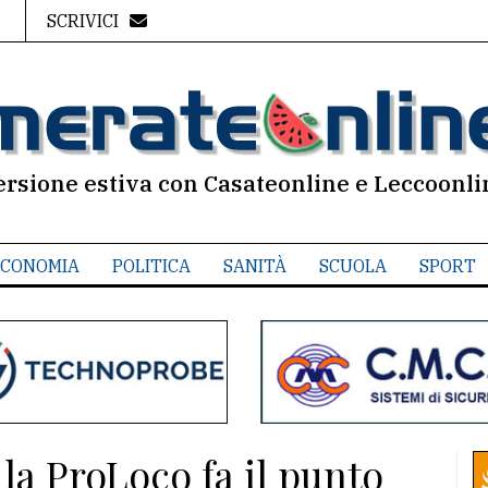
SCRIVICI
ersione estiva con Casateonline e Leccoonli
CONOMIA
POLITICA
SANITÀ
SCUOLA
SPORT
la ProLoco fa il punto