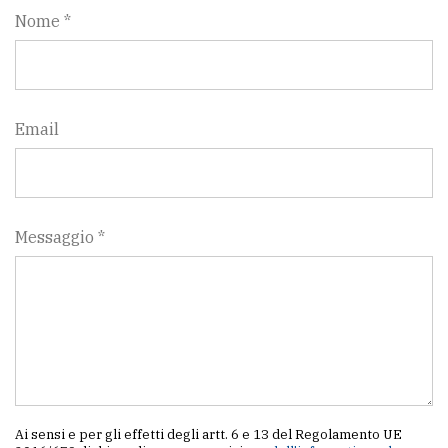
policy
Nome *
Email
Messaggio *
Ai sensi e per gli effetti degli artt. 6 e 13 del Regolamento UE