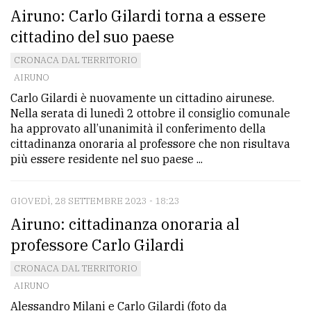
Airuno: Carlo Gilardi torna a essere
cittadino del suo paese
CRONACA DAL TERRITORIO
AIRUNO
Carlo Gilardi è nuovamente un cittadino airunese.
Nella serata di lunedì 2 ottobre il consiglio comunale
ha approvato all’unanimità il conferimento della
cittadinanza onoraria al professore che non risultava
più essere residente nel suo paese ...
GIOVEDÌ, 28 SETTEMBRE 2023 - 18:23
Airuno: cittadinanza onoraria al
professore Carlo Gilardi
CRONACA DAL TERRITORIO
AIRUNO
Alessandro Milani e Carlo Gilardi (foto da