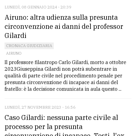
policy
LUNEDÌ, 08 GENNAIO 2024 - 20:39
Airuno: altra udienza sulla presunta
circonvenzione ai danni del professor
Gilardi
CRONACA GIUDIZIARIA
AIRUNO
Il professore filantropo Carlo Gilardi, morto a ottobre
2023Giuseppina Gilardi non potrà subentrare in
qualità di parte civile nel procedimento penale per
presunta circonvenzione di incapace ai danni del
fratello: è la decisione comunicata in aula questo ...
LUNEDÌ, 27 NOVEMBRE 2023 - 16:56
Caso Gilardi: nessuna parte civile al
processo per la presunta
circonvenzione di incapace. Testi, l'ex