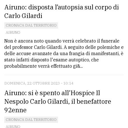
Airuno: disposta l’autopsia sul corpo di
Carlo Gilardi
CRONACA DAL TERRITORIO
AIRUNO
Non è ancora noto quando verrà celebrato il funerale
del professor Carlo Gilardi. A seguito delle polemiche e
delle accuse avanzate da una frangia di manifestanti, è
stato infatti disposto l'esame autoptico, che
probabilmente verrà effettuato gi&...
DOMENICA, 22 OTTOBRE 2023 - 10:14
Airuno: si è spento all'Hospice Il
Nespolo Carlo Gilardi, il benefattore
92enne
CRONACA DAL TERRITORIO
AIRUNO