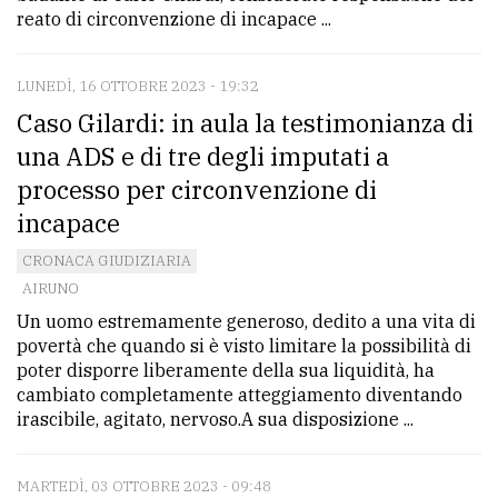
reato di circonvenzione di incapace ...
LUNEDÌ, 16 OTTOBRE 2023 - 19:32
Caso Gilardi: in aula la testimonianza di
una ADS e di tre degli imputati a
processo per circonvenzione di
incapace
CRONACA GIUDIZIARIA
AIRUNO
Un uomo estremamente generoso, dedito a una vita di
povertà che quando si è visto limitare la possibilità di
poter disporre liberamente della sua liquidità, ha
cambiato completamente atteggiamento diventando
irascibile, agitato, nervoso.A sua disposizione ...
MARTEDÌ, 03 OTTOBRE 2023 - 09:48