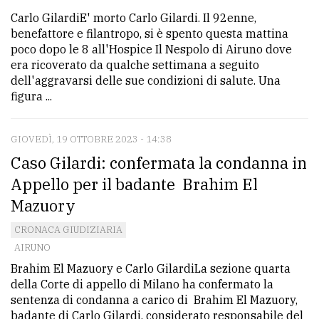
Carlo GilardiE' morto Carlo Gilardi. Il 92enne,
benefattore e filantropo, si è spento questa mattina
poco dopo le 8 all'Hospice Il Nespolo di Airuno dove
era ricoverato da qualche settimana a seguito
dell'aggravarsi delle sue condizioni di salute. Una
figura ...
GIOVEDÌ, 19 OTTOBRE 2023 - 14:38
Caso Gilardi: confermata la condanna in
Appello per il badante Brahim El
Mazuory
CRONACA GIUDIZIARIA
AIRUNO
Brahim El Mazuory e Carlo GilardiLa sezione quarta
della Corte di appello di Milano ha confermato la
sentenza di condanna a carico di Brahim El Mazuory,
badante di Carlo Gilardi, considerato responsabile del