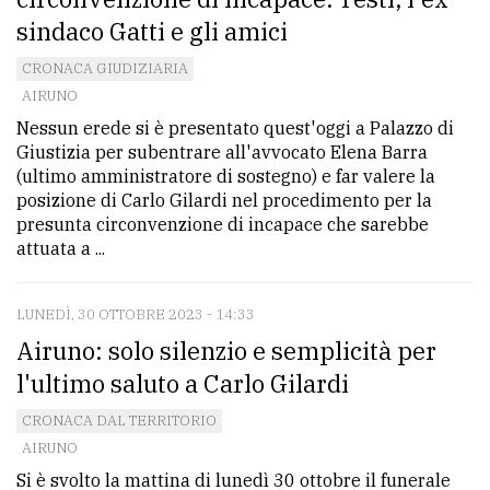
sindaco Gatti e gli amici
CRONACA GIUDIZIARIA
AIRUNO
Nessun erede si è presentato quest'oggi a Palazzo di
Giustizia per subentrare all'avvocato Elena Barra
(ultimo amministratore di sostegno) e far valere la
posizione di Carlo Gilardi nel procedimento per la
presunta circonvenzione di incapace che sarebbe
attuata a ...
LUNEDÌ, 30 OTTOBRE 2023 - 14:33
Airuno: solo silenzio e semplicità per
l'ultimo saluto a Carlo Gilardi
CRONACA DAL TERRITORIO
AIRUNO
Si è svolto la mattina di lunedì 30 ottobre il funerale