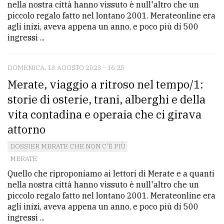
nella nostra città hanno vissuto è null'altro che un
piccolo regalo fatto nel lontano 2001. Merateonline era
agli inizi, aveva appena un anno, e poco più di 500
ingressi ...
DOMENICA, 13 AGOSTO 2023 - 16:25
Merate, viaggio a ritroso nel tempo/1:
storie di osterie, trani, alberghi e della
vita contadina e operaia che ci girava
attorno
DOSSIER MERATE CHE NON C'È PIÙ
MERATE
Quello che riproponiamo ai lettori di Merate e a quanti
nella nostra città hanno vissuto è null'altro che un
piccolo regalo fatto nel lontano 2001. Merateonline era
agli inizi, aveva appena un anno, e poco più di 500
ingressi ...