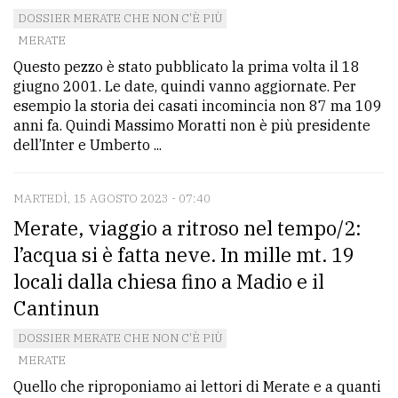
DOSSIER MERATE CHE NON C'È PIÙ
MERATE
Questo pezzo è stato pubblicato la prima volta il 18
giugno 2001. Le date, quindi vanno aggiornate. Per
esempio la storia dei casati incomincia non 87 ma 109
anni fa. Quindi Massimo Moratti non è più presidente
dell’Inter e Umberto ...
MARTEDÌ, 15 AGOSTO 2023 - 07:40
Merate, viaggio a ritroso nel tempo/2:
l’acqua si è fatta neve. In mille mt. 19
locali dalla chiesa fino a Madio e il
Cantinun
DOSSIER MERATE CHE NON C'È PIÙ
MERATE
Quello che riproponiamo ai lettori di Merate e a quanti