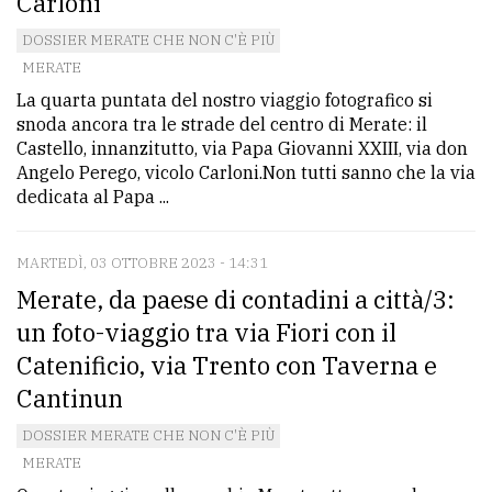
Carloni
DOSSIER MERATE CHE NON C'È PIÙ
MERATE
La quarta puntata del nostro viaggio fotografico si
snoda ancora tra le strade del centro di Merate: il
Castello, innanzitutto, via Papa Giovanni XXIII, via don
Angelo Perego, vicolo Carloni.Non tutti sanno che la via
dedicata al Papa ...
MARTEDÌ, 03 OTTOBRE 2023 - 14:31
Merate, da paese di contadini a città/3:
un foto-viaggio tra via Fiori con il
Catenificio, via Trento con Taverna e
Cantinun
DOSSIER MERATE CHE NON C'È PIÙ
MERATE