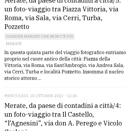
Merate, da paese di contadini a città/5:
un foto-viaggio tra Piazza Vittoria, via
Roma, via Sala, via Cerri, Turba,
Pozzetto
DOSSIER MERATE CHE NON C'È PIÙ
MERATE
In questa quinta parte del viaggio fotografico entriamo
proprio nel cuore antico della città: Piazza della
Vittoria, via Roma, via Sant’Ambrogio, via Andrea Sala,
via Cerri, Turba e località Pozzetto. Insomma il nucleo
storico attorno ...
MERCOLEDÌ, 18 OTTOBRE 2023 - 12:26
Merate, da paese di contadini a città/4:
un foto-viaggio tra Il Castello,
“l’Agnesini”, via don A. Perego e Vicolo