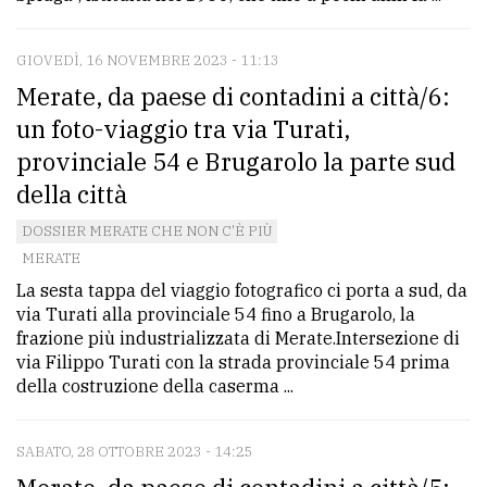
GIOVEDÌ, 16 NOVEMBRE 2023 - 11:13
Merate, da paese di contadini a città/6:
un foto-viaggio tra via Turati,
provinciale 54 e Brugarolo la parte sud
della città
DOSSIER MERATE CHE NON C'È PIÙ
MERATE
La sesta tappa del viaggio fotografico ci porta a sud, da
via Turati alla provinciale 54 fino a Brugarolo, la
frazione più industrializzata di Merate.Intersezione di
via Filippo Turati con la strada provinciale 54 prima
della costruzione della caserma ...
SABATO, 28 OTTOBRE 2023 - 14:25