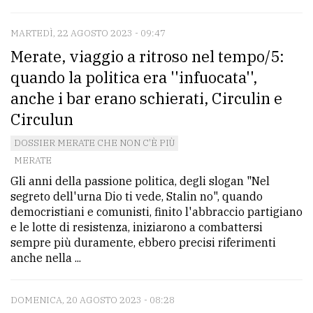
MARTEDÌ, 22 AGOSTO 2023 - 09:47
Merate, viaggio a ritroso nel tempo/5:
quando la politica era ''infuocata'',
anche i bar erano schierati, Circulin e
Circulun
DOSSIER MERATE CHE NON C'È PIÙ
MERATE
Gli anni della passione politica, degli slogan "Nel
segreto dell'urna Dio ti vede, Stalin no", quando
democristiani e comunisti, finito l'abbraccio partigiano
e le lotte di resistenza, iniziarono a combattersi
sempre più duramente, ebbero precisi riferimenti
anche nella ...
DOMENICA, 20 AGOSTO 2023 - 08:28