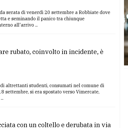
tarda serata di venerdì 20 settembre a Robbiate dove
tta e seminando il panico tra chiunque
erno all'arrivo ...
are rubato, coinvolto in incidente, è
 di altrettanti studenti, consumati nel comune di
18 settembre, si era spostato verso Vimercate,
..
ciata con un coltello e derubata in via