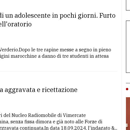
di un adolescente in pochi giorni. Furto
ell'oratorio
 Verderio.Dopo le tre rapine messe a segno in pieno
igini marocchine a danno di tre studenti in attesa
a aggravata e ricettazione
ri del Nucleo Radiomobile di Vimercate
a, senza fissa dimora e già noto alle Forze di
aggravata continuata.In data 18.09.2024, l'indagato &...