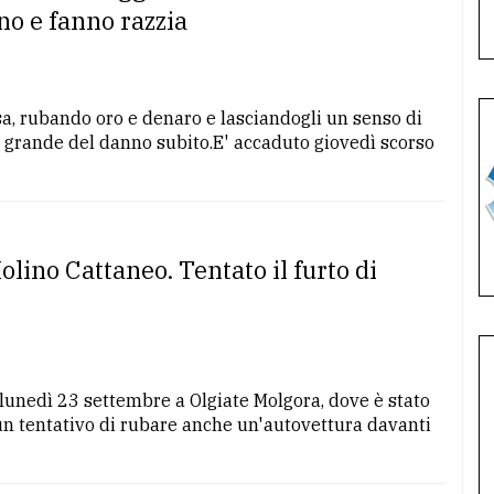
o e fanno razzia
, rubando oro e denaro e lasciandogli un senso di
ù grande del danno subito.E' accaduto giovedì scorso
olino Cattaneo. Tentato il furto di
 lunedì 23 settembre a Olgiate Molgora, dove è stato
 un tentativo di rubare anche un'autovettura davanti