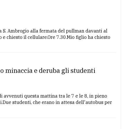
a S. Ambrogio alla fermata del pullman davanti al
e chiesto il cellulare.Ore 7.30.Mio figlio ha chiesto
o minaccia e deruba gli studenti
 avvenuti questa mattina tra le 7 e le 8, in pieno
i.Due studenti, che erano in attesa dell'autobus per