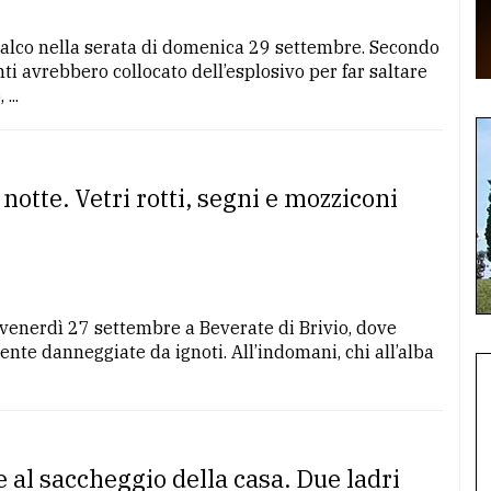
 Calco nella serata di domenica 29 settembre. Secondo
ti avrebbero collocato dell’esplosivo per far saltare
...
otte. Vetri rotti, segni e mozziconi
e venerdì 27 settembre a Beverate di Brivio, dove
te danneggiate da ignoti. All’indomani, chi all’alba
al saccheggio della casa. Due ladri