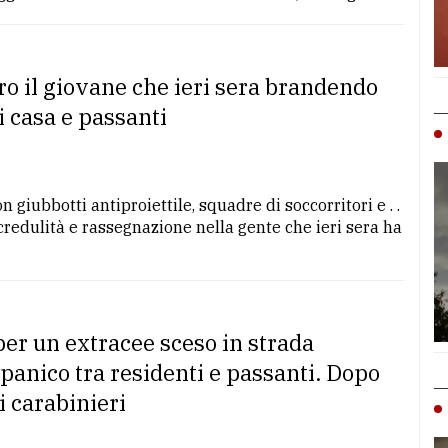
ro il giovane che ieri sera brandendo
i casa e passanti
 giubbotti antiproiettile, squadre di soccorritori e . .
 incredulità e rassegnazione nella gente che ieri sera ha
per un extracee sceso in strada
anico tra residenti e passanti. Dopo
i carabinieri