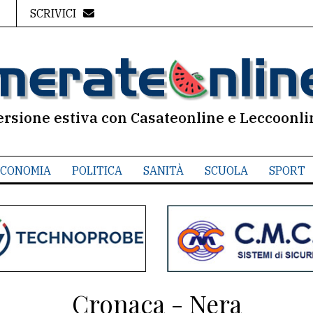
SCRIVICI
ersione estiva con Casateonline e Leccoonli
CONOMIA
POLITICA
SANITÀ
SCUOLA
SPORT
Cronaca - Nera