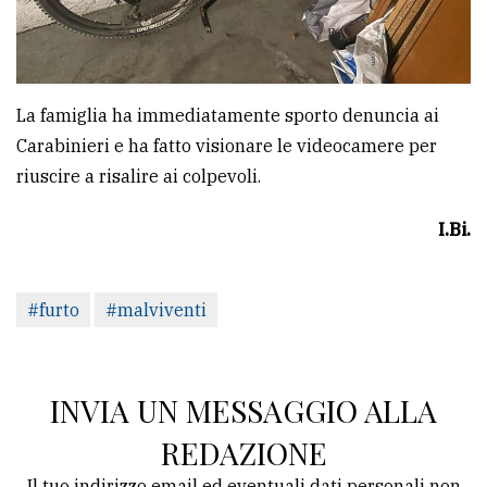
La famiglia ha immediatamente sporto denuncia ai
Carabinieri e ha fatto visionare le videocamere per
riuscire a risalire ai colpevoli.
I.Bi.
#furto
#malviventi
INVIA UN MESSAGGIO ALLA
REDAZIONE
Il tuo indirizzo email ed eventuali dati personali non