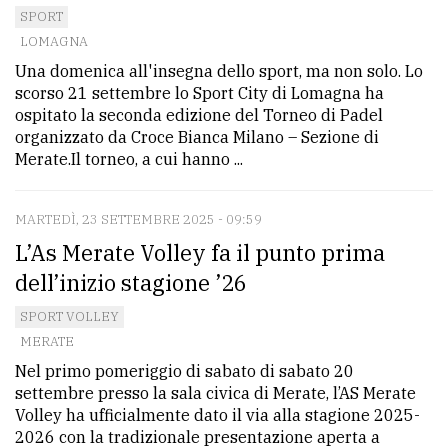
SPORT
LOMAGNA
Una domenica all'insegna dello sport, ma non solo. Lo
scorso 21 settembre lo Sport City di Lomagna ha
ospitato la seconda edizione del Torneo di Padel
organizzato da Croce Bianca Milano – Sezione di
Merate.Il torneo, a cui hanno ...
MARTEDÌ, 23 SETTEMBRE 2025 - 09:59
L’As Merate Volley fa il punto prima
dell’inizio stagione ’26
SPORT VOLLEY
MERATE
Nel primo pomeriggio di sabato di sabato 20
settembre presso la sala civica di Merate, l’AS Merate
Volley ha ufficialmente dato il via alla stagione 2025-
2026 con la tradizionale presentazione aperta a