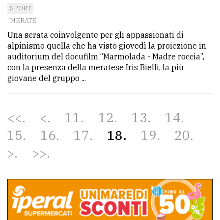
SPORT
MERATE
Una serata coinvolgente per gli appassionati di
alpinismo quella che ha visto giovedì la proiezione in
auditorium del docufilm “Marmolada - Madre roccia”,
con la presenza della meratese Iris Bielli, la più
giovane del gruppo ...
<<
<
11
12
13
14
15
16
17
18
19
20
>
>>