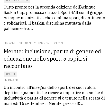
Tutto pronto per la seconda edizione dell’Acinque
Baskin Cup, promossa da a.s.d. Sport4All con il gruppo
Acinque: un’iniziativa che combina sport, divertimento
e solidarietà. Il baskin, disciplina mutuata dalla
pallacanestro, ...
GIOVEDÌ, 18 SETTEMBRE 2025 - 08:13
Merate: inclusione, parità di genere ed
educazione nello sport. 5 ospiti si
raccontano
SPORT
MERATE
Un incontro all’insegna dello sport, dei suoi valori,
degli insegnamenti che riesce a impartire ma anche di
inclusività e parità di genere si è tenuto nella serata di
martedì 16 settembre a Merate, presso l&...