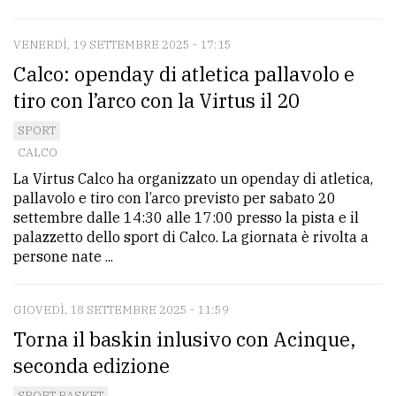
VENERDÌ, 19 SETTEMBRE 2025 - 17:15
Calco: openday di atletica pallavolo e
tiro con l’arco con la Virtus il 20
SPORT
CALCO
La Virtus Calco ha organizzato un openday di atletica,
pallavolo e tiro con l’arco previsto per sabato 20
settembre dalle 14:30 alle 17:00 presso la pista e il
palazzetto dello sport di Calco. La giornata è rivolta a
persone nate ...
GIOVEDÌ, 18 SETTEMBRE 2025 - 11:59
Torna il baskin inlusivo con Acinque,
seconda edizione
SPORT BASKET