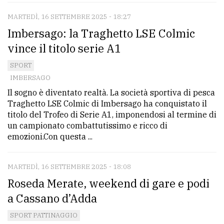
MARTEDÌ, 16 SETTEMBRE 2025 - 18:27
Imbersago: la Traghetto LSE Colmic
vince il titolo serie A1
SPORT
IMBERSAGO
Il sogno è diventato realtà. La società sportiva di pesca
Traghetto LSE Colmic di Imbersago ha conquistato il
titolo del Trofeo di Serie A1, imponendosi al termine di
un campionato combattutissimo e ricco di
emozioni.Con questa ...
MARTEDÌ, 16 SETTEMBRE 2025 - 18:08
Roseda Merate, weekend di gare e podi
a Cassano d’Adda
SPORT PATTINAGGIO