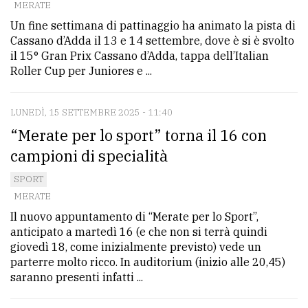
MERATE
Un fine settimana di pattinaggio ha animato la pista di
Cassano d’Adda il 13 e 14 settembre, dove è si è svolto
il 15° Gran Prix Cassano d’Adda, tappa dell’Italian
Roller Cup per Juniores e ...
LUNEDÌ, 15 SETTEMBRE 2025 - 11:40
“Merate per lo sport” torna il 16 con
campioni di specialità
SPORT
MERATE
Il nuovo appuntamento di “Merate per lo Sport”,
anticipato a martedì 16 (e che non si terrà quindi
giovedì 18, come inizialmente previsto) vede un
parterre molto ricco. In auditorium (inizio alle 20,45)
saranno presenti infatti ...