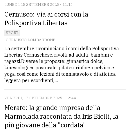
LUNEDÌ, 15 SETTEMBRE 2025 - 11:15
Cernusco: via ai corsi con la
Polisportiva Libertas
SPORT
CERNUSCO LOMBARDONE
Da settembre ricominciano i corsi della Polisportiva
Libertas Cernuschese, rivolti ad adulti, bambini e
ragazzi.Diverse le proposte: ginnastica dolce,
kinesiologica, posturale, pilates, rinforzo pelvico e
yoga, così come lezioni di tennistavolo e di atletica
leggera per esordienti, ...
VENERDÌ, 12 SETTEMBRE 2025 - 12:44
Merate: la grande impresa della
Marmolada raccontata da Iris Bielli, la
più giovane della "cordata"