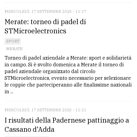
MERCOLEDÌ, 17 SETTEMBRE 2025 - 11:17
Merate: torneo di padel di
STMicroelectronics
SPORT
MERATE
Torneo di padel aziendale a Merate: sport e solidarietà
in campo. Si è svolto domenica a Merate il torneo di
padel aziendale organizzato dal circolo
STMicroelectronics, evento necessario per selezionare
le coppie che parteciperanno alle finalissime nazionali
in ...
MERCOLEDÌ, 17 SETTEMBRE 2025 - 11:13
I risultati della Padernese pattinaggio a
Cassano d'Adda