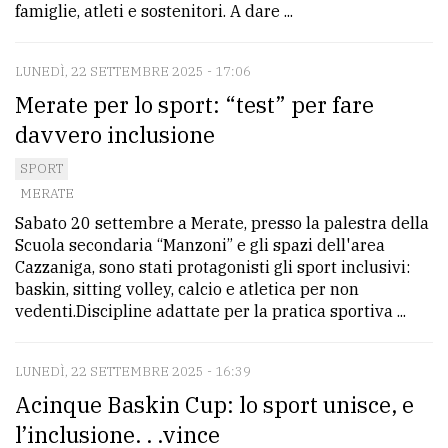
famiglie, atleti e sostenitori. A dare ...
LUNEDÌ, 22 SETTEMBRE 2025 - 17:06
Merate per lo sport: “test” per fare
davvero inclusione
SPORT
MERATE
Sabato 20 settembre a Merate, presso la palestra della
Scuola secondaria “Manzoni” e gli spazi dell'area
Cazzaniga, sono stati protagonisti gli sport inclusivi:
baskin, sitting volley, calcio e atletica per non
vedenti.Discipline adattate per la pratica sportiva ...
LUNEDÌ, 22 SETTEMBRE 2025 - 16:39
Acinque Baskin Cup: lo sport unisce, e
l’inclusione. . .vince