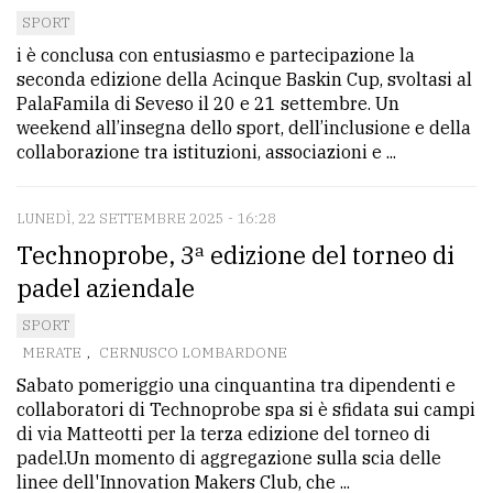
SPORT
i è conclusa con entusiasmo e partecipazione la
seconda edizione della Acinque Baskin Cup, svoltasi al
PalaFamila di Seveso il 20 e 21 settembre. Un
weekend all’insegna dello sport, dell’inclusione e della
collaborazione tra istituzioni, associazioni e ...
LUNEDÌ, 22 SETTEMBRE 2025 - 16:28
Technoprobe, 3ª edizione del torneo di
padel aziendale
SPORT
MERATE
,
CERNUSCO LOMBARDONE
Sabato pomeriggio una cinquantina tra dipendenti e
collaboratori di Technoprobe spa si è sfidata sui campi
di via Matteotti per la terza edizione del torneo di
padel.Un momento di aggregazione sulla scia delle
linee dell'Innovation Makers Club, che ...