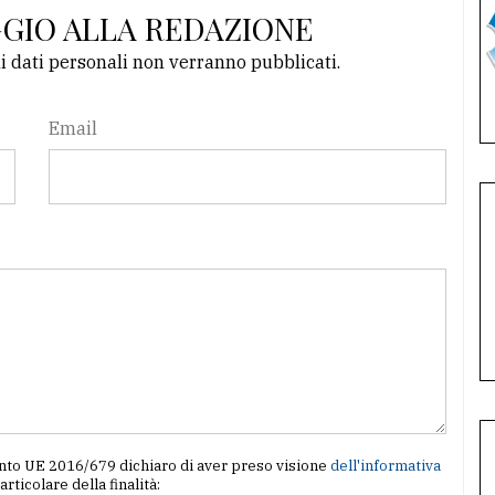
GGIO ALLA REDAZIONE
li dati personali non verranno pubblicati.
Email
amento UE 2016/679 dichiaro di aver preso visione
dell'informativa
particolare della finalità: