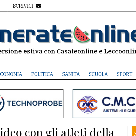
SCRIVICI
ersione estiva con Casateonline e Leccoonli
CONOMIA
POLITICA
SANITÀ
SCUOLA
SPORT
ideo con gli atleti della