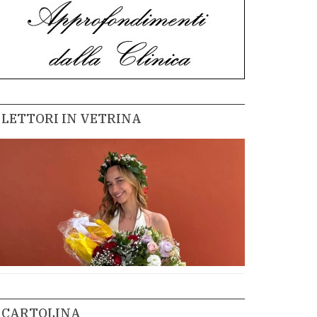
LETTORI IN VETRINA
CARTOLINA