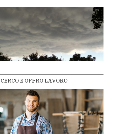
CERCO E OFFRO LAVORO