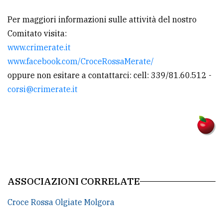
Per maggiori informazioni sulle attività del nostro
Comitato visita:
www.crimerate.it
www.facebook.com/CroceRossaMerate/
oppure non esitare a contattarci: cell: 339/81.60.512 -
corsi@crimerate.it
ASSOCIAZIONI CORRELATE
Croce Rossa Olgiate Molgora