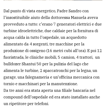
Dal punto di vista energetico, Padre Sandro con
l'insostituibile aiuto della dottoressa Manuela aveva
provveduto a tutto: c'erano 7 generatori elettrici e due
turbine idroelettriche, due caldaie per la fornitura di
acqua calda in tutto l'ospedale, un acquedotto
alimentato da 4 sorgenti, tre macchine per la
produzione di ossigeno (16 metri cubi all'ora). E poi 12
fuoristrada, le cliniche mobili, 5 camion, 4 trattori, un
bulldozer Shantui 50 per la pulizia del lago che
alimenta le turbine, 2 spaccatronchi per la legna, un
garage, una falegnameria e un'officina meccanica con
tornio e macchinari per la manutenzione.
Da tre anni era stata aperta una filiale bancaria nel
compound dell'ospedale ed era stato installato anche
un ripetitore per telefoni.