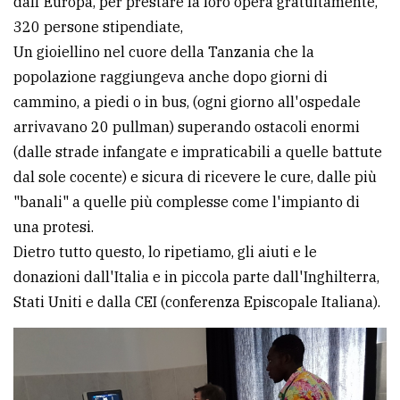
dall'Europa, per prestare la loro opera gratuitamente,
320 persone stipendiate,
Un gioiellino nel cuore della Tanzania che la
popolazione raggiungeva anche dopo giorni di
cammino, a piedi o in bus, (ogni giorno all'ospedale
arrivavano 20 pullman) superando ostacoli enormi
(dalle strade infangate e impraticabili a quelle battute
dal sole cocente) e sicura di ricevere le cure, dalle più
"banali" a quelle più complesse come l'impianto di
una protesi.
Dietro tutto questo, lo ripetiamo, gli aiuti e le
donazioni dall'Italia e in piccola parte dall'Inghilterra,
Stati Uniti e dalla CEI (conferenza Episcopale Italiana).