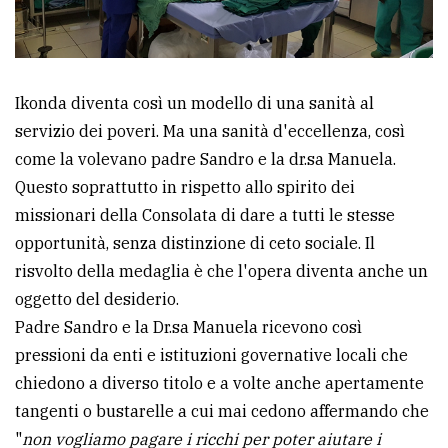
Ikonda diventa così un modello di una sanità al
servizio dei poveri. Ma una sanità d'eccellenza, così
come la volevano padre Sandro e la dr.sa Manuela.
Questo soprattutto in rispetto allo spirito dei
missionari della Consolata di dare a tutti le stesse
opportunità, senza distinzione di ceto sociale. Il
risvolto della medaglia è che l'opera diventa anche un
oggetto del desiderio.
Padre Sandro e la Dr.sa Manuela ricevono così
pressioni da enti e istituzioni governative locali che
chiedono a diverso titolo e a volte anche apertamente
tangenti o bustarelle a cui mai cedono affermando che
"
non vogliamo pagare i ricchi per poter aiutare i