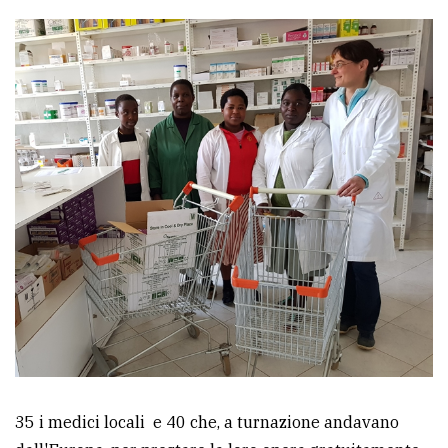
35 i medici locali e 40 che, a turnazione andavano