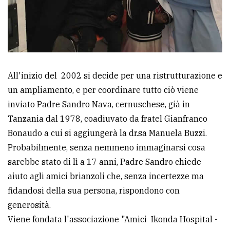
All'inizio del 2002 si decide per una ristrutturazione e
un ampliamento, e per coordinare tutto ciò viene
inviato Padre Sandro Nava, cernuschese, già in
Tanzania dal 1978, coadiuvato da fratel Gianfranco
Bonaudo a cui si aggiungerà la dr.sa Manuela Buzzi.
Probabilmente, senza nemmeno immaginarsi cosa
sarebbe stato di lì a 17 anni, Padre Sandro chiede
aiuto agli amici brianzoli che, senza incertezze ma
fidandosi della sua persona, rispondono con
generosità.
Viene fondata l'associazione "Amici Ikonda Hospital -