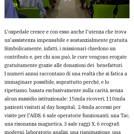
L'ospedale cresce e con esso anche l'utenza che trova
un'assistenza impensabile e sostanzialmente gratuita.
Simbolicamente, infatti, i missionari chiedono un
contributo e, per chi non può, le cure vengono erogate
gratuitamente grazie alle donazioni dei benefattori.
I numeri annui raccontano di una realtà che si fatica a
immaginare possibile, soprattutto perchè, e lo
ripetiamo, basata esclusivamente sulla carità, senza
alcun sussidio istituzionale: 15mila ricoveri, 110mila
pazienti visitati al day hospital, 24mila accessi per
visite per l'AIDS, 6 sale operatorie funzionanti, una Tac,
una risonanza magnetica, 3 sale raggi X, 6 ecografi
moderni, laboratorio analisi, una rianimazione, una