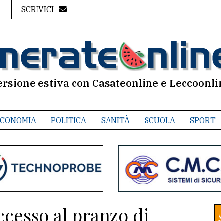
SCRIVICI
ersione estiva con Casateonline e Leccoonli
CONOMIA
POLITICA
SANITÀ
SCUOLA
SPORT
cesso al pranzo di