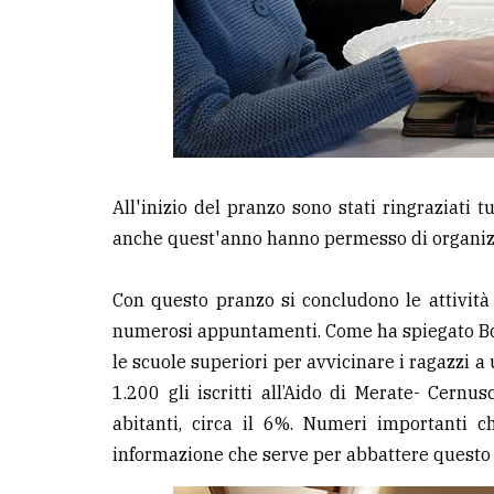
All'inizio del pranzo sono stati ringraziati t
anche quest'anno hanno permesso di organizzar
Con questo pranzo si concludono le attività
numerosi appuntamenti. Come ha spiegato Bosi
le scuole superiori per avvicinare i ragazzi 
1.200 gli iscritti all’Aido di Merate- Cernu
abitanti, circa il 6%. Numeri importanti 
informazione che serve per abbattere questo m