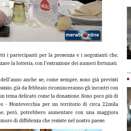
utti i partecipanti per la presenza e i negozianti che,
e la lotteria, con l'estrazione dei numeri fortunati.
 dell'anno anche se, come sempre, sono già previsti
sio, già da febbraio ricominceranno gli incontri con
a un tema delicato come la donazione. Sono poco più di
sco - Montevecchia per un territorio di circa 22mila
che, però, potrebbero aumentare con una maggiora
uro di diffidenza che resiste nel nostro paese.