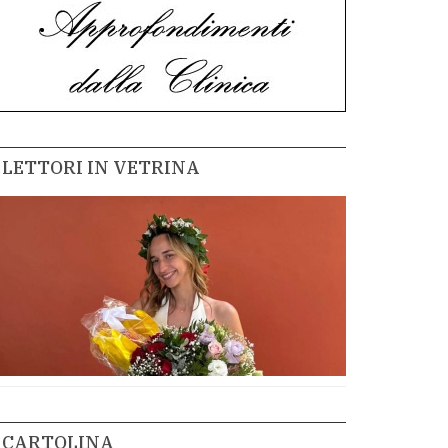
LETTORI IN VETRINA
CARTOLINA