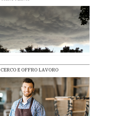
CERCO E OFFRO LAVORO