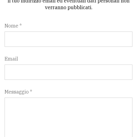
Il tuo indirizzo email ed eventuali dati personali non
verranno pubblicati.
Nome *
Email
Messaggio *