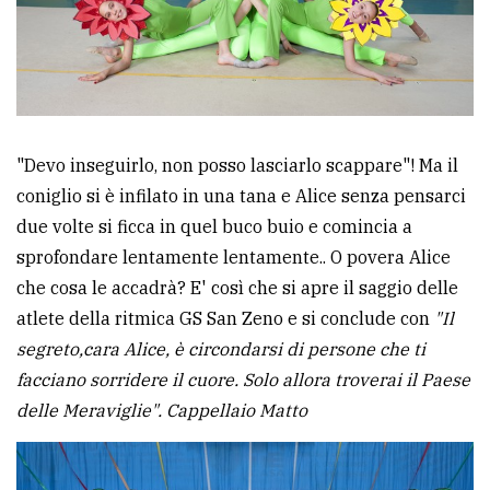
"Devo inseguirlo, non posso lasciarlo scappare"! Ma il
coniglio si è infilato in una tana e Alice senza pensarci
due volte si ficca in quel buco buio e comincia a
sprofondare lentamente lentamente.. O povera Alice
che cosa le accadrà? E' così che si apre il saggio delle
atlete della ritmica GS San Zeno e si conclude con
"Il
segreto,cara Alice, è circondarsi di persone che ti
facciano sorridere il cuore. Solo allora troverai il Paese
delle Meraviglie". Cappellaio Matto