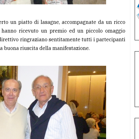
ferto un piatto di lasagne, accompagnate da un ricco
tori hanno ricevuto un premio ed un piccolo omaggio
 direttivo ringraziano sentitamente tutti i partecipanti
la buona riuscita della manifestazione.