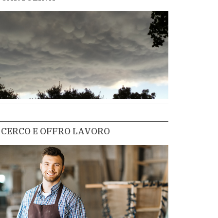
CERCO E OFFRO LAVORO