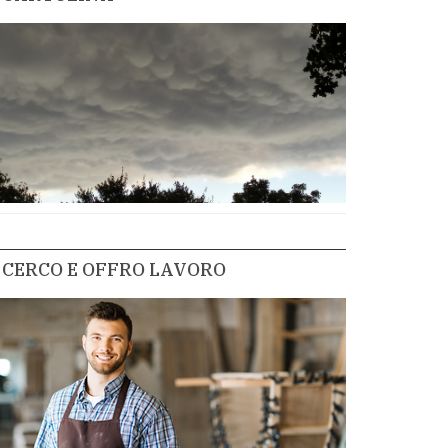
CERCO E OFFRO LAVORO