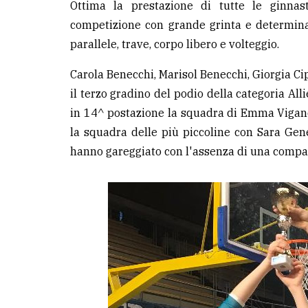
Ottima la prestazione di tutte le ginnast
competizione con grande grinta e determinazi
parallele, trave, corpo libero e volteggio.
Carola Benecchi, Marisol Benecchi, Giorgia Ci
il terzo gradino del podio della categoria Al
in 14^ postazione la squadra di Emma Viganò,
la squadra delle più piccoline con Sara Ge
hanno gareggiato con l'assenza di una compa