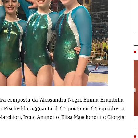
uadra composta da Alessandra Negri, Emma Brambilla,
ora Pischedda agguanta il 6^ posto su 64 squadre, a
archiori, Irene Ammetto, Elisa Mascheretti e Giorgia