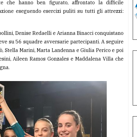
e che hanno ben figurato, affrontato la difficile
one eseguendo esercizi puliti su tutti gli attrezzi:
pollini, Denise Redaelli e Arianna Binacci conquistano
lieve su 56 squadre avversarie partecipanti. A seguire
 Stella Marini, Marta Landenna e Giulia Perico e poi
nesini, Aileen Ramos Gonzales e Maddalena Villa che
gna.