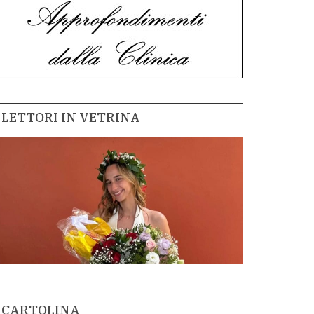
LETTORI IN VETRINA
CARTOLINA