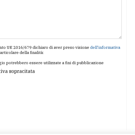
amento UE 2016/679 dichiaro di aver preso visione
dell'informativa
particolare della finalità:
io potrebbero essere utilizzate a fini di pubblicazione
tiva sopracitata