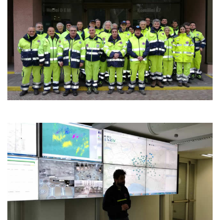
policy