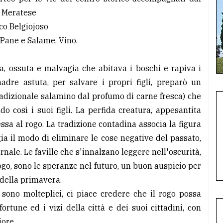
e Meratese
co Belgiojoso
 Pane e Salame, Vino.
a, ossuta e malvagia che abitava i boschi e rapiva i
dre astuta, per salvare i propri figli, preparò un
tradizionale salamino dal profumo di carne fresca) che
 così i suoi figli. La perfida creatura, appesantita
ssa al rogo. La tradizione contadina associa la figura
gia il modo di eliminare le cose negative del passato,
rnale. Le faville che s'innalzano leggere nell'oscurità,
ogo, sono le speranze nel futuro, un buon auspicio per
 della primavera.
 sono molteplici, ci piace credere che il rogo possa
fortune ed i vizi della città e dei suoi cittadini, con
iore.