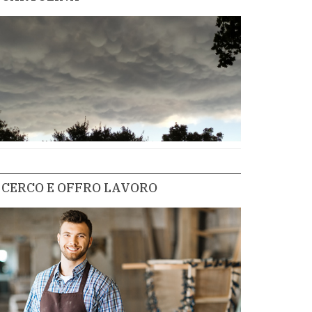
CERCO E OFFRO LAVORO