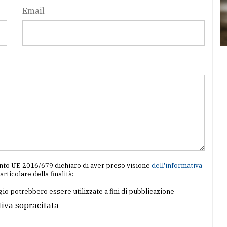
Email
amento UE 2016/679 dichiaro di aver preso visione
dell'informativa
particolare della finalità:
io potrebbero essere utilizzate a fini di pubblicazione
tiva sopracitata