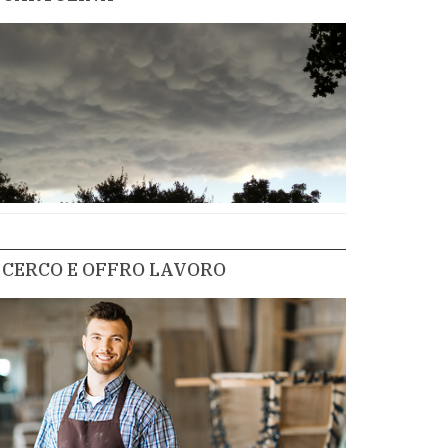
CERCO E OFFRO LAVORO