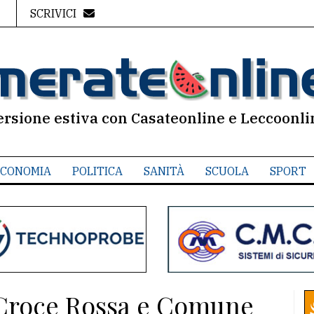
SCRIVICI
ersione estiva con Casateonline e Leccoonli
CONOMIA
POLITICA
SANITÀ
SCUOLA
SPORT
 Croce Rossa e Comune