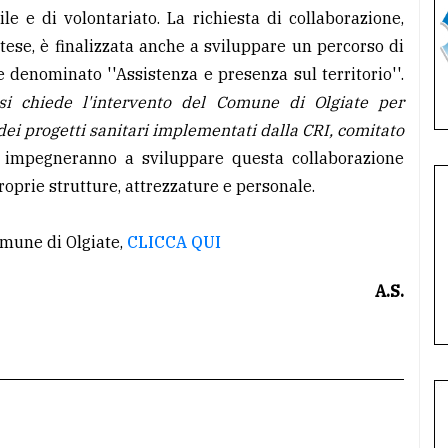
le e di volontariato. La richiesta di collaborazione,
tese, è finalizzata anche a sviluppare un percorso di
e denominato ''Assistenza e presenza sul territorio''.
''si chiede l'intervento del Comune di Olgiate per
ei progetti sanitari implementati dalla CRI, comitato
 si impegneranno a sviluppare questa collaborazione
prie strutture, attrezzature e personale.
omune di Olgiate,
CLICCA QUI
A.S.