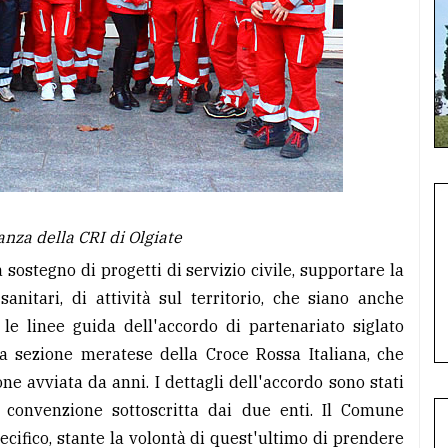
nza della CRI di Olgiate
 sostegno di progetti di servizio civile, supportare la
nitari, di attività sul territorio, che siano anche
le linee guida dell'accordo di partenariato siglato
a sezione meratese della Croce Rossa Italiana, che
ne avviata da anni. I dettagli dell'accordo sono stati
a convenzione sottoscritta dai due enti. Il Comune
pecifico, stante la volontà di quest'ultimo di prendere