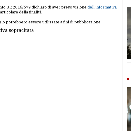
amento UE 2016/679 dichiaro di aver preso visione
dell'informativa
particolare della finalità:
io potrebbero essere utilizzate a fini di pubblicazione
tiva sopracitata