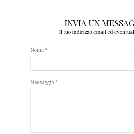
INVIA UN MESSA
Il tuo indirizzo email ed eventua
Nome *
Messaggio *