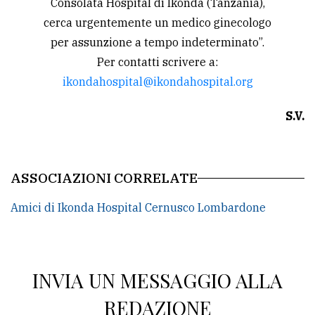
Consolata Hospital di Ikonda (Tanzania),
cerca urgentemente un medico ginecologo
per assunzione a tempo indeterminato”.
Per contatti scrivere a:
ikondahospital@ikondahospital.org
S.V.
ASSOCIAZIONI CORRELATE
Amici di Ikonda Hospital Cernusco Lombardone
INVIA UN MESSAGGIO ALLA
REDAZIONE