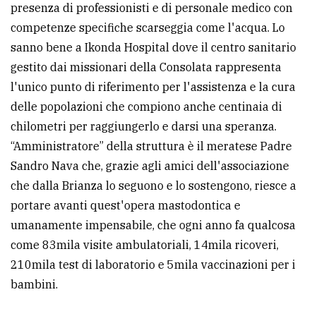
presenza di professionisti e di personale medico con
policy
competenze specifiche scarseggia come l'acqua. Lo
sanno bene a Ikonda Hospital dove il centro sanitario
gestito dai missionari della Consolata rappresenta
l'unico punto di riferimento per l'assistenza e la cura
delle popolazioni che compiono anche centinaia di
chilometri per raggiungerlo e darsi una speranza.
“Amministratore” della struttura è il meratese Padre
Sandro Nava che, grazie agli amici dell'associazione
che dalla Brianza lo seguono e lo sostengono, riesce a
portare avanti quest'opera mastodontica e
umanamente impensabile, che ogni anno fa qualcosa
come 83mila visite ambulatoriali, 14mila ricoveri,
210mila test di laboratorio e 5mila vaccinazioni per i
bambini.