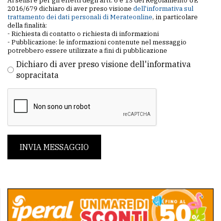
Ai sensi e per gli effetti degli artt. 6 e 13 del Regolamento UE
2016/679 dichiaro di aver preso visione
dell'informativa sul
trattamento dei dati personali di Merateonline
, in particolare
della finalità:
- Richiesta di contatto o richiesta di informazioni
- Pubblicazione: le informazioni contenute nel messaggio
potrebbero essere utilizzate a fini di pubblicazione
Dichiaro di aver preso visione dell'informativa
sopracitata
INVIA MESSAGGIO