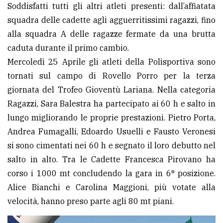
policy
Soddisfatti tutti gli altri atleti presenti: dall’affiatata
squadra delle cadette agli agguerritissimi ragazzi, fino
alla squadra A delle ragazze fermate da una brutta
caduta durante il primo cambio.
Mercoledì 25 Aprile gli atleti della Polisportiva sono
tornati sul campo di Rovello Porro per la terza
giornata del Trofeo Gioventù Lariana. Nella categoria
Ragazzi, Sara Balestra ha partecipato ai 60 h e salto in
lungo migliorando le proprie prestazioni. Pietro Porta,
Andrea Fumagalli, Edoardo Usuelli e Fausto Veronesi
si sono cimentati nei 60 h e segnato il loro debutto nel
salto in alto. Tra le Cadette Francesca Pirovano ha
corso i 1000 mt concludendo la gara in 6° posizione.
Alice Bianchi e Carolina Maggioni, più votate alla
velocità, hanno preso parte agli 80 mt piani.