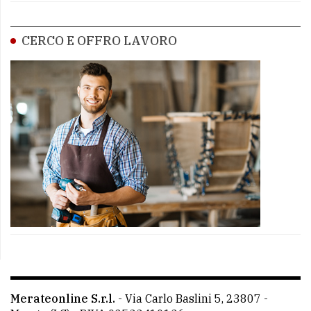
CERCO E OFFRO LAVORO
Merateonline S.r.l.
-
Via Carlo Baslini 5, 23807 -