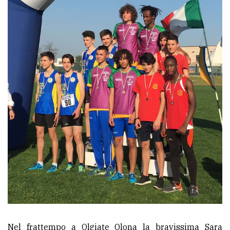
Nel frattempo a Olgiate Olona la bravissima Sara