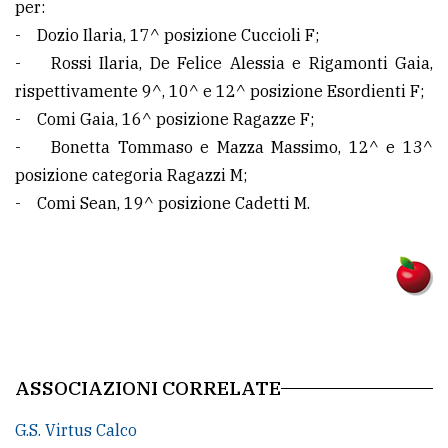
per:
- Dozio Ilaria, 17^ posizione Cuccioli F;
- Rossi Ilaria, De Felice Alessia e Rigamonti Gaia,
rispettivamente 9^, 10^ e 12^ posizione Esordienti F;
- Comi Gaia, 16^ posizione Ragazze F;
- Bonetta Tommaso e Mazza Massimo, 12^ e 13^
posizione categoria Ragazzi M;
- Comi Sean, 19^ posizione Cadetti M.
ASSOCIAZIONI CORRELATE
G.S. Virtus Calco