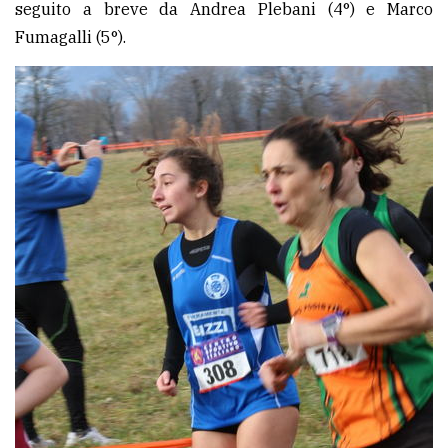
seguito a breve da Andrea Plebani (4°) e Marco
Fumagalli (5°).