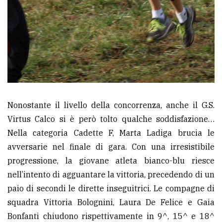
Nonostante il livello della concorrenza, anche il G.S.
Virtus Calco si è però tolto qualche soddisfazione…
Nella categoria Cadette F, Marta Ladiga brucia le
avversarie nel finale di gara. Con una irresistibile
progressione, la giovane atleta bianco-blu riesce
nell’intento di agguantare la vittoria, precedendo di un
paio di secondi le dirette inseguitrici. Le compagne di
squadra Vittoria Bolognini, Laura De Felice e Gaia
Bonfanti chiudono rispettivamente in 9^, 15^ e 18^