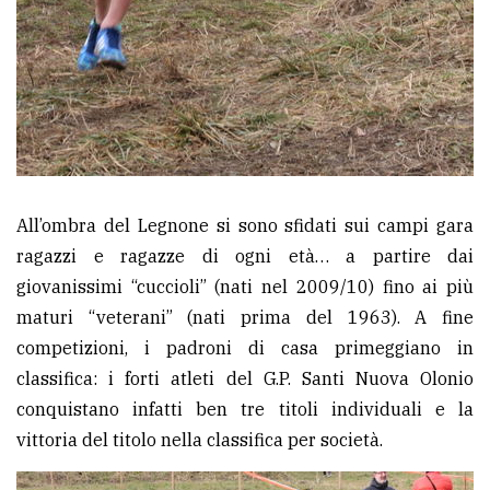
All’ombra del Legnone si sono sfidati sui campi gara
ragazzi e ragazze di ogni età… a partire dai
giovanissimi “cuccioli” (nati nel 2009/10) fino ai più
maturi “veterani” (nati prima del 1963). A fine
competizioni, i padroni di casa primeggiano in
classifica: i forti atleti del G.P. Santi Nuova Olonio
conquistano infatti ben tre titoli individuali e la
vittoria del titolo nella classifica per società.