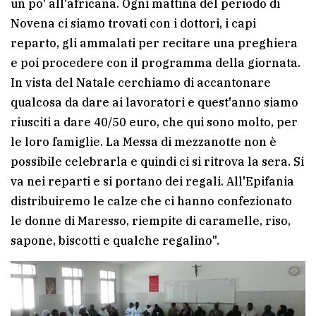
un po' all'africana. Ogni mattina del periodo di
Novena ci siamo trovati con i dottori, i capi
reparto, gli ammalati per recitare una preghiera
e poi procedere con il programma della giornata.
In vista del Natale cerchiamo di accantonare
qualcosa da dare ai lavoratori e quest'anno siamo
riusciti a dare 40/50 euro, che qui sono molto, per
le loro famiglie. La Messa di mezzanotte non è
possibile celebrarla e quindi ci si ritrova la sera. Si
va nei reparti e si portano dei regali. All'Epifania
distribuiremo le calze che ci hanno confezionato
le donne di Maresso, riempite di caramelle, riso,
sapone, biscotti e qualche regalino".