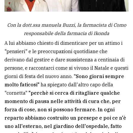
Con la dott.ssa manuela Buzzi, la farmacista di Como
responsabile della farmacia di Ikonda
A lui abbiamo chiesto di dimenticare per un attimo i
"pensieri" e le preoccupazioni quotidiane che
derivano dal gestire e dare sussistenza a centinaia di
persone, e raccontarci come si vivono il Natale e questi
giorni di festa del nuovo anno. "
Sono giorni sempre
molto faticosi"
ha spiegato dall'altro capo della
"cornetta"
"perchè si cerca di ritagliare qualche
momento di pausa nelle attività di cura che, per
forza di cose, non si possono fermare.
In ogni
reparto abbiamo costruito un presepe e poi ce n'è
uno all'esterno, nel giardino dell'ospedale, fatto