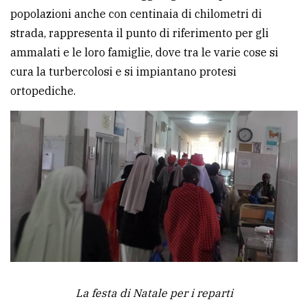
policy
popolazioni anche con centinaia di chilometri di
strada, rappresenta il punto di riferimento per gli
ammalati e le loro famiglie, dove tra le varie cose si
cura la turbercolosi e si impiantano protesi
ortopediche.
La festa di Natale per i reparti