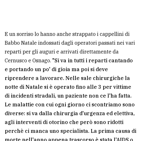
E un sorriso lo hanno anche strappato i cappellini di
Babbo Natale indossati dagli operatori passati nei vari
reparti per gli auguri e arrivati direttamente da
Cernusco e Osnago.
"Si va in tutti i reparti cantando
e portando un po' di gioia ma poi si deve
riprendere a lavorare. Nelle sale chirurgiche la
notte di Natale si è operato fino alle 3 per vittime
di incidenti stradali, un paziente non ce l'ha fatta.
Le malattie con cui ogni giorno ci scontriamo sono
diverse: si va dalla chirurgia d'urgenza ed elettiva,
agli interventi di otorino che però sono ridotti
perchè ci manca uno specialista. La prima causa di
morte nell'anno appena trascorso è stata l'AIDS o