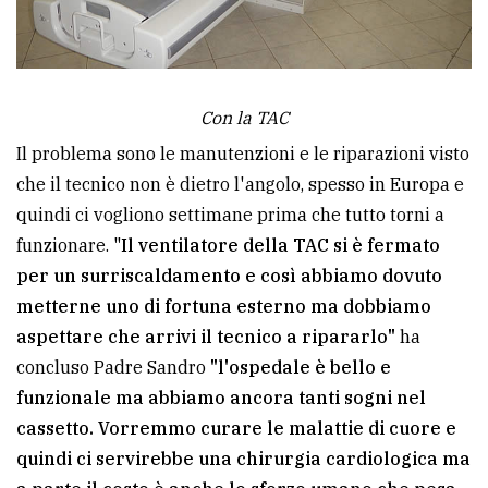
Con la TAC
Il problema sono le manutenzioni e le riparazioni visto
che il tecnico non è dietro l'angolo, spesso in Europa e
quindi ci vogliono settimane prima che tutto torni a
funzionare. "
Il ventilatore della TAC si è fermato
per un surriscaldamento e così abbiamo dovuto
metterne uno di fortuna esterno ma dobbiamo
aspettare che arrivi il tecnico a ripararlo"
ha
concluso Padre Sandro
"l'ospedale è bello e
funzionale ma abbiamo ancora tanti sogni nel
cassetto. Vorremmo curare le malattie di cuore e
quindi ci servirebbe una chirurgia cardiologica ma