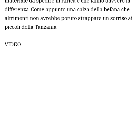
materiale da spedire in Africa e che fanno davvero la
differenza. Come appunto una calza della befana che
altrimenti non avrebbe potuto strappare un sorriso ai
piccoli della Tanzania.
VIDEO