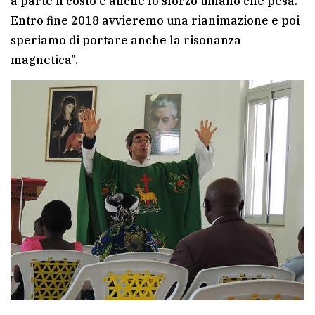
a parte il costo è anche lo sforzo umano che pesa.
Entro fine 2018 avvieremo una rianimazione e poi
speriamo di portare anche la risonanza
magnetica".