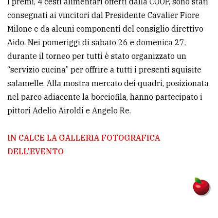
I premi, 4 cesti alimentari offerti dalla COOP, sono stati
consegnati ai vincitori dal Presidente Cavalier Fiore
Milone e da alcuni componenti del consiglio direttivo
Aido. Nei pomeriggi di sabato 26 e domenica 27,
durante il torneo per tutti è stato organizzato un
“servizio cucina” per offrire a tutti i presenti squisite
salamelle. Alla mostra mercato dei quadri, posizionata
nel parco adiacente la bocciofila, hanno partecipato i
pittori Adelio Airoldi e Angelo Re.
IN CALCE LA GALLERIA FOTOGRAFICA
DELL'EVENTO