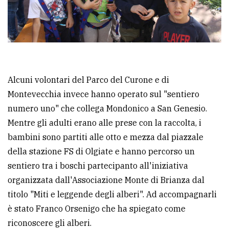
policy
Alcuni volontari del Parco del Curone e di
Montevecchia invece hanno operato sul "sentiero
numero uno" che collega Mondonico a San Genesio.
Mentre gli adulti erano alle prese con la raccolta, i
bambini sono partiti alle otto e mezza dal piazzale
della stazione FS di Olgiate e hanno percorso un
sentiero tra i boschi partecipanto all'iniziativa
organizzata dall'Associazione Monte di Brianza dal
titolo "Miti e leggende degli alberi". Ad accompagnarli
è stato Franco Orsenigo che ha spiegato come
riconoscere gli alberi.