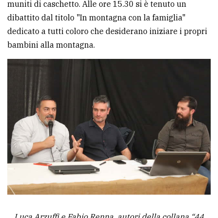
muniti di caschetto. Alle ore 15.30 si è tenuto un
dibattito dal titolo "In montagna con la famiglia"
dedicato a tutti coloro che desiderano iniziare i propri
bambini alla montagna.
Luca Arzuffi e Fabio Renna, autori della collana “44