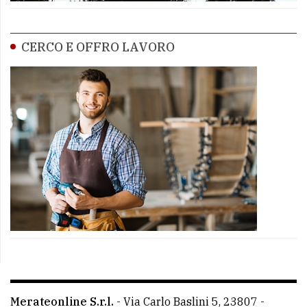
CERCO E OFFRO LAVORO
Merateonline S.r.l.
-
Via Carlo Baslini 5, 23807 -