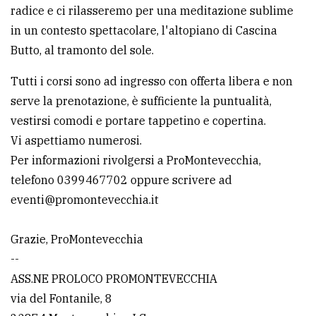
policy
radice e ci rilasseremo per una meditazione sublime
in un contesto spettacolare, l'altopiano di Cascina
Butto, al tramonto del sole.
Tutti i corsi sono ad ingresso con offerta libera e non
serve la prenotazione, è sufficiente la puntualità,
vestirsi comodi e portare tappetino e copertina.
Vi aspettiamo numerosi.
Per informazioni rivolgersi a ProMontevecchia,
telefono 0399467702 oppure scrivere ad
eventi@promontevecchia.it
Grazie, ProMontevecchia
--
ASS.NE PROLOCO PROMONTEVECCHIA
via del Fontanile, 8