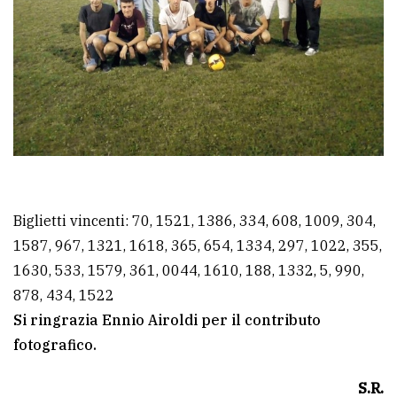
Biglietti vincenti: 70, 1521, 1386, 334, 608, 1009, 304,
1587, 967, 1321, 1618, 365, 654, 1334, 297, 1022, 355,
1630, 533, 1579, 361, 0044, 1610, 188, 1332, 5, 990,
878, 434, 1522
Si ringrazia Ennio Airoldi per il contributo
fotografico.
S.R.