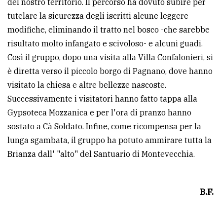
del nostro territorio. Il percorso ha dovuto subire per
policy
tutelare la sicurezza degli iscritti alcune leggere
modifiche, eliminando il tratto nel bosco -che sarebbe
risultato molto infangato e scivoloso- e alcuni guadi.
Così il gruppo, dopo una visita alla Villa Confalonieri, si
è diretta verso il piccolo borgo di Pagnano, dove hanno
visitato la chiesa e altre bellezze nascoste.
Successivamente i visitatori hanno fatto tappa alla
Gypsoteca Mozzanica e per l'ora di pranzo hanno
sostato a Cà Soldato. Infine, come ricompensa per la
lunga sgambata, il gruppo ha potuto ammirare tutta la
Brianza dall' "alto" del Santuario di Montevecchia.
B.F.