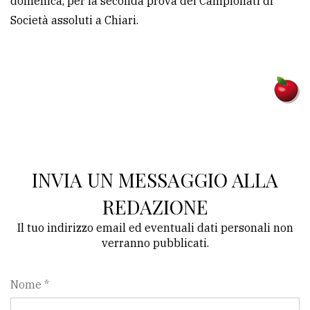
domenica, per la seconda prova dei Campionati di
Società assoluti a Chiari.
INVIA UN MESSAGGIO ALLA
REDAZIONE
Il tuo indirizzo email ed eventuali dati personali non
verranno pubblicati.
Nome *