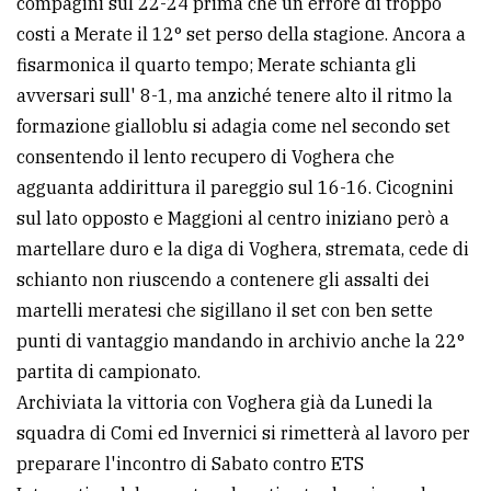
compagini sul 22-24 prima che un errore di troppo
costi a Merate il 12° set perso della stagione. Ancora a
fisarmonica il quarto tempo; Merate schianta gli
avversari sull' 8-1, ma anziché tenere alto il ritmo la
formazione gialloblu si adagia come nel secondo set
consentendo il lento recupero di Voghera che
agguanta addirittura il pareggio sul 16-16. Cicognini
sul lato opposto e Maggioni al centro iniziano però a
martellare duro e la diga di Voghera, stremata, cede di
schianto non riuscendo a contenere gli assalti dei
martelli meratesi che sigillano il set con ben sette
punti di vantaggio mandando in archivio anche la 22°
partita di campionato.
Archiviata la vittoria con Voghera già da Lunedi la
squadra di Comi ed Invernici si rimetterà al lavoro per
preparare l'incontro di Sabato contro ETS