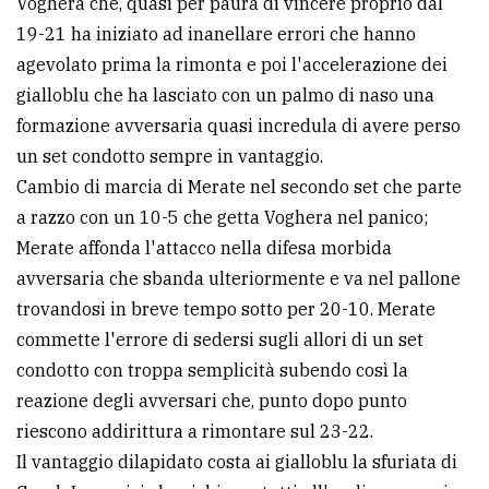
Voghera che, quasi per paura di vincere proprio dal
policy
19-21 ha iniziato ad inanellare errori che hanno
agevolato prima la rimonta e poi l'accelerazione dei
gialloblu che ha lasciato con un palmo di naso una
formazione avversaria quasi incredula di avere perso
un set condotto sempre in vantaggio.
Cambio di marcia di Merate nel secondo set che parte
a razzo con un 10-5 che getta Voghera nel panico;
Merate affonda l'attacco nella difesa morbida
avversaria che sbanda ulteriormente e va nel pallone
trovandosi in breve tempo sotto per 20-10. Merate
commette l'errore di sedersi sugli allori di un set
condotto con troppa semplicità subendo così la
reazione degli avversari che, punto dopo punto
riescono addirittura a rimontare sul 23-22.
Il vantaggio dilapidato costa ai gialloblu la sfuriata di