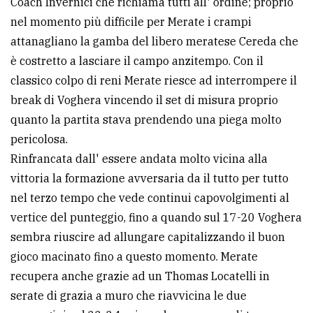
Coach Invernici che richiama tutti all' ordine; proprio
nel momento più difficile per Merate i crampi
attanagliano la gamba del libero meratese Cereda che
è costretto a lasciare il campo anzitempo. Con il
classico colpo di reni Merate riesce ad interrompere il
break di Voghera vincendo il set di misura proprio
quanto la partita stava prendendo una piega molto
pericolosa.
Rinfrancata dall' essere andata molto vicina alla
vittoria la formazione avversaria da il tutto per tutto
nel terzo tempo che vede continui capovolgimenti al
vertice del punteggio, fino a quando sul 17-20 Voghera
sembra riuscire ad allungare capitalizzando il buon
gioco macinato fino a questo momento. Merate
recupera anche grazie ad un Thomas Locatelli in
serate di grazia a muro che riavvicina le due