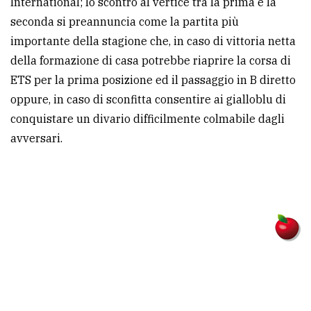
International; lo scontro al vertice tra la prima e la
seconda si preannuncia come la partita più
importante della stagione che, in caso di vittoria netta
della formazione di casa potrebbe riaprire la corsa di
ETS per la prima posizione ed il passaggio in B diretto
oppure, in caso di sconfitta consentire ai gialloblu di
conquistare un divario difficilmente colmabile dagli
avversari.