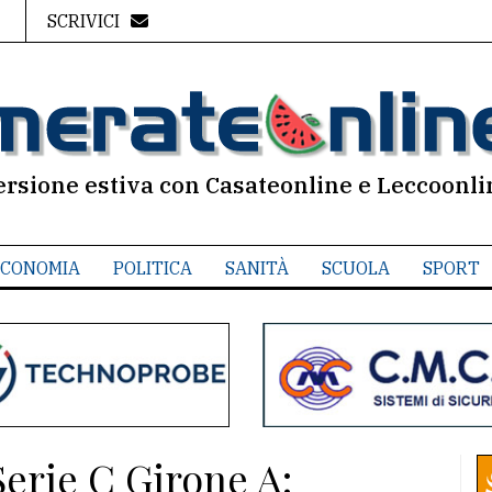
SCRIVICI
ersione estiva con Casateonline e Leccoonli
CONOMIA
POLITICA
SANITÀ
SCUOLA
SPORT
Serie C Girone A: