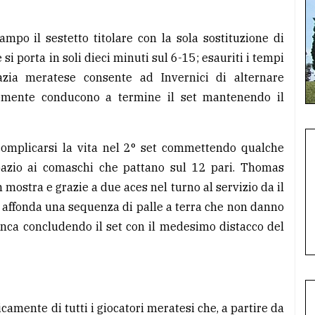
mpo il sestetto titolare con la sola sostituzione di
 si porta in soli dieci minuti sul 6-15; esauriti i tempi
zia meratese consente ad Invernici di alternare
ntemente conducono a termine il set mantenendo il
complicarsi la vita nel 2° set commettendo qualche
pazio ai comaschi che pattano sul 12 pari. Thomas
 mostra e grazie a due aces nel turno al servizio da il
i affonda una sequenza di palle a terra che non danno
nca concludendo il set con il medesimo distacco del
camente di tutti i giocatori meratesi che, a partire da