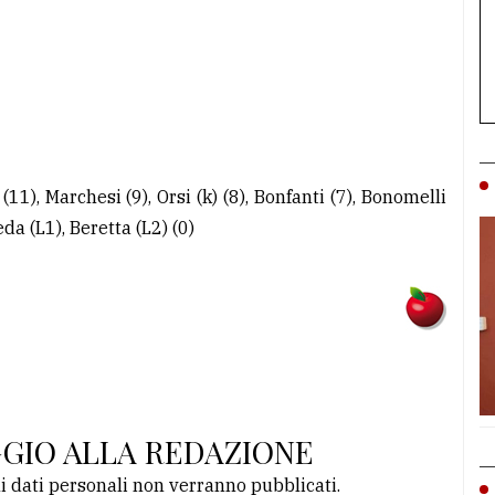
(11), Marchesi (9), Orsi (k) (8), Bonfanti (7), Bonomelli
eda (L1), Beretta (L2) (0)
GGIO ALLA REDAZIONE
li dati personali non verranno pubblicati.