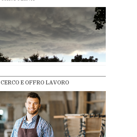
CERCO E OFFRO LAVORO