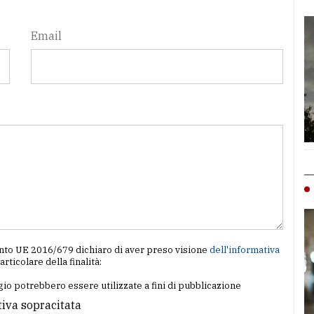
Email
amento UE 2016/679 dichiaro di aver preso visione
dell'informativa
particolare della finalità:
io potrebbero essere utilizzate a fini di pubblicazione
tiva sopracitata