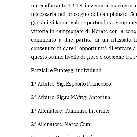
un confortante 12-18 iniziano a macinare m
necessaria nel proseguo del campionato. Sot
giovani si fanno valere portando a compimen
vittoria in campionato di Merate con la conqu
commento a fine partita di un rilassato 
consentito di dare l' opportunità di entrare a
questo ottimo livello di gioco e coesione tra i 
Parziali e Punteggi individuali:
1° Arbitro: Sig. Esposito Francesco
2° Arbitro: Sig.ra MAfrigi Antonina
1° Allenatore: Tommaso Invernici
2° Allenatore: Marco Comi