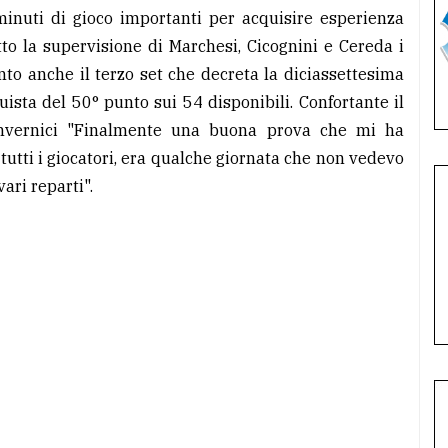
inuti di gioco importanti per acquisire esperienza
to la supervisione di Marchesi, Cicognini e Cereda i
to anche il terzo set che decreta la diciassettesima
ista del 50° punto sui 54 disponibili. Confortante il
Invernici "Finalmente una buona prova che mi ha
 tutti i giocatori, era qualche giornata che non vedevo
vari reparti".