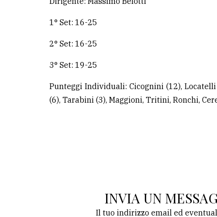
Dirigente: Massimo Belotti
1° Set: 16-25
2° Set: 16-25
3° Set: 19-25
Punteggi Individuali: Cicognini (12), Locatelli 
(6), Tarabini (3), Maggioni, Tritini, Ronchi, Cer
INVIA UN MESSA
Il tuo indirizzo email ed eventua