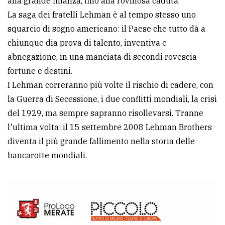
alla grande finanza, fino alla rovinosa caduta.
La saga dei fratelli Lehman è al tempo stesso uno
squarcio di sogno americano: il Paese che tutto dà a
chiunque dia prova di talento, inventiva e
abnegazione, in una manciata di secondi rovescia
fortune e destini.
I Lehman correranno più volte il rischio di cadere, con
la Guerra di Secessione, i due conflitti mondiali, la crisi
del 1929, ma sempre sapranno risollevarsi. Tranne
l'ultima volta: il 15 settembre 2008 Lehman Brothers
diventa il più grande fallimento nella storia delle
bancarotte mondiali.