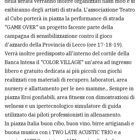
della serata verranno inoltre organizzati flash mob e si
policy
esibiranno degli artisti di strada. L'associazione Teatro
al Cubo porterà in piazza la performance di strada
"GAME OVER" un progetto facente parte della
campagna di sensibilizzazione contro il gioco
d'azzardo della Provincia di Lecco (ore 17-18-19).
Verrà inoltre predisposto all'interno del cortile della
Banca Intesa il "COLOR VILLAGE" un'area ad ingresso
libero e gratuito dedicata ai più piccoli con giochi
realizzati con materiali di recupero, laboratori, area
nursery e allattamento per le neo mamme... Sempre in
piazza Eroi gonfiabili, area fitness con dimostrazioni di
welness e un ipertecnologico simulatore di guida
utilizzato dai piloti professionisti in allenamento.
In piazza Italia buon cibo, buon vino, birre artigianali e
buona musica con i TWO LATE ACUSTIC TRIO e a