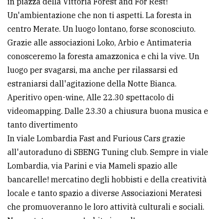
in piazza della Vittoria Forest and For Rest!
Un'ambientazione che non ti aspetti. La foresta in
centro Merate. Un luogo lontano, forse sconosciuto.
Grazie alle associazioni Loko, Arbio e Antimateria
conosceremo la foresta amazzonica e chi la vive. Un
luogo per svagarsi, ma anche per rilassarsi ed
estraniarsi dall'agitazione della Notte Bianca.
Aperitivo open-wine, Alle 22.30 spettacolo di
videomapping. Dalle 23.30 a chiusura buona musica e
tanto divertimento
In viale Lombardia Fast and Furious Cars grazie
all'autoraduno di SBENG Tuning club. Sempre in viale
Lombardia, via Parini e via Mameli spazio alle
bancarelle! mercatino degli hobbisti e della creatività
locale e tanto spazio a diverse Associazioni Meratesi
che promuoveranno le loro attività culturali e sociali.