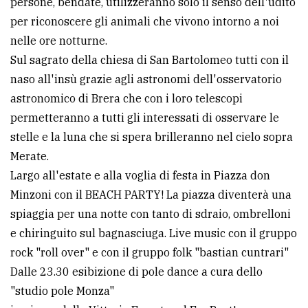
persone, bendate, utilizzeranno solo il senso dell'udito
per riconoscere gli animali che vivono intorno a noi
nelle ore notturne.
Sul sagrato della chiesa di San Bartolomeo tutti con il
naso all'insù grazie agli astronomi dell'osservatorio
astronomico di Brera che con i loro telescopi
permetteranno a tutti gli interessati di osservare le
stelle e la luna che si spera brilleranno nel cielo sopra
Merate.
Largo all'estate e alla voglia di festa in Piazza don
Minzoni con il BEACH PARTY! La piazza diventerà una
spiaggia per una notte con tanto di sdraio, ombrelloni
e chiringuito sul bagnasciuga. Live music con il gruppo
rock "roll over" e con il gruppo folk "bastian cuntrari"
Dalle 23.30 esibizione di pole dance a cura dello
"studio pole Monza"