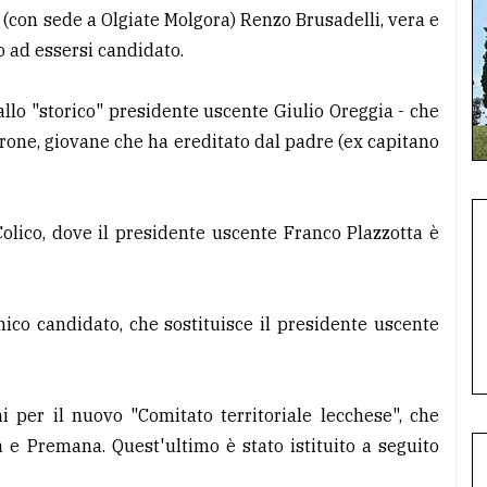
(con sede a Olgiate Molgora) Renzo Brusadelli, vera e
 ad essersi candidato.
llo "storico" presidente uscente Giulio Oreggia - che
rone, giovane che ha ereditato dal padre (ex capitano
olico, dove il presidente uscente Franco Plazzotta è
nico candidato, che sostituisce il presidente uscente
i per il nuovo "Comitato territoriale lecchese", che
a e Premana. Quest'ultimo è stato istituito a seguito