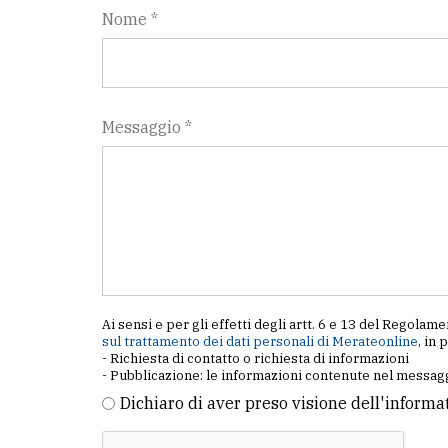
Nome *
Messaggio *
Ai sensi e per gli effetti degli artt. 6 e 13 del Regol
sul trattamento dei dati personali di Merateonline
, in 
- Richiesta di contatto o richiesta di informazioni
- Pubblicazione: le informazioni contenute nel messagg
Dichiaro di aver preso visione dell'informa