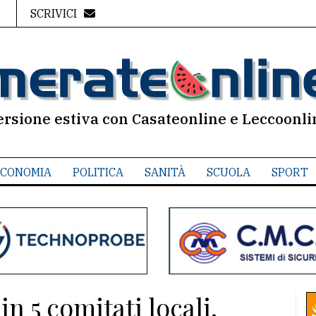
SCRIVICI
ersione estiva con Casateonline e Leccoonli
CONOMIA
POLITICA
SANITÀ
SCUOLA
SPORT
in 5 comitati locali.