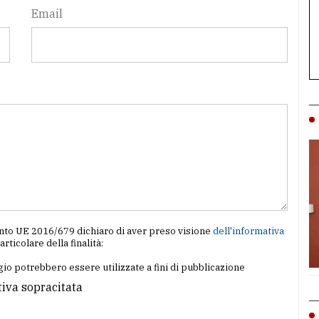
Email
amento UE 2016/679 dichiaro di aver preso visione
dell'informativa
particolare della finalità:
io potrebbero essere utilizzate a fini di pubblicazione
tiva sopracitata