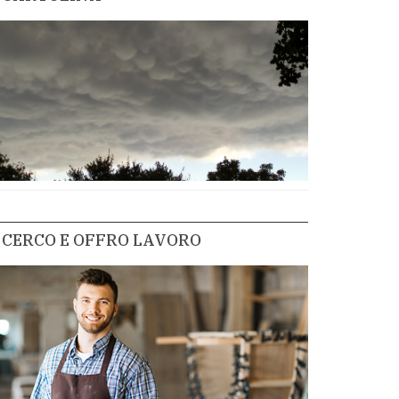
CERCO E OFFRO LAVORO