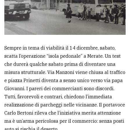
policy
Sempre in tema di viabilità il 14 dicembre, sabato,
scatta l’operazione “isola pedonale” a Merate. Un test
che durerà qualche sabato prima di diventare una
misura strutturale. Via Manzoni viene chiusa al traffico
e piazza Prinetti diventa a senso unico verso via papa
Giovanni. I pareri dei commercianti sono discordi.
Tutti, favorevoli e contrari, chiedono l’immediata
realizzazione di parcheggi nelle vicinanze. Il portavoce
Carlo Bertoni rileva che l’iniziativa merita attenzione
ma è un’arma pericolosa per il commercio: senza posti
auto si rischia il deserto.