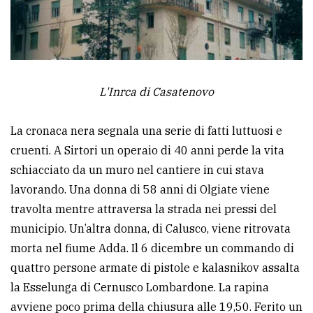
L'Inrca di Casatenovo
La cronaca nera segnala una serie di fatti luttuosi e
cruenti. A Sirtori un operaio di 40 anni perde la vita
schiacciato da un muro nel cantiere in cui stava
lavorando. Una donna di 58 anni di Olgiate viene
travolta mentre attraversa la strada nei pressi del
municipio. Un’altra donna, di Calusco, viene ritrovata
morta nel fiume Adda. Il 6 dicembre un commando di
quattro persone armate di pistole e kalasnikov assalta
la Esselunga di Cernusco Lombardone. La rapina
avviene poco prima della chiusura alle 19,50. Ferito un