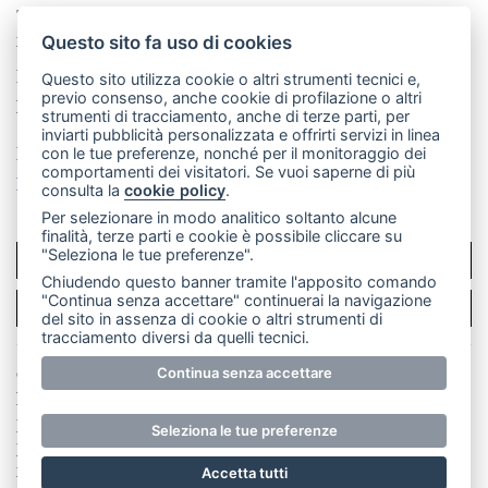
Telefono:
039 9902881
- Whatsapp: 351 3481257 - E-
mail: redazione@merateonline.it
Questo sito fa uso di cookies
La redazione
CasateOnline
LeccoOnline
RSS
Questo sito utilizza cookie o altri strumenti tecnici e,
previo consenso, anche cookie di profilazione o altri
Made by
VIP
strumenti di tracciamento, anche di terze parti, per
inviarti pubblicità personalizzata e offrirti servizi in linea
Privacy policy
Cookie policy
con le tue preferenze, nonché per il monitoraggio dei
comportamenti dei visitatori. Se vuoi saperne di più
Rivedi le tue scelte sui cookie
consulta la
cookie policy
.
Per selezionare in modo analitico soltanto alcune
finalità, terze parti e cookie è possibile cliccare su
"Seleziona le tue preferenze".
SCRIVICI
Chiudendo questo banner tramite l'apposito comando
"Continua senza accettare" continuerai la navigazione
PER LA TUA PUBBLICITÀ
del sito in assenza di cookie o altri strumenti di
tracciamento diversi da quelli tecnici.
© Copyright Merateonline S.r.l. - Tutti i diritti riservati.
Continua senza accettare
E' proibita la riproduzione e pubblicazione anche
parziale di testi, articoli e immagini senza la
Seleziona le tue preferenze
preventiva autorizzazione scritta dell'editore. RI Lecco
numero Rea LC 291.277 - Capitale sociale 10.329,14 €
Accetta tutti