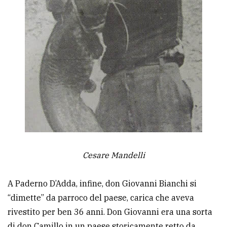
Cesare Mandelli
A Paderno D’Adda, infine, don Giovanni Bianchi si
“dimette” da parroco del paese, carica che aveva
rivestito per ben 36 anni. Don Giovanni era una sorta
di don Camillo in un paese storicamente retto da