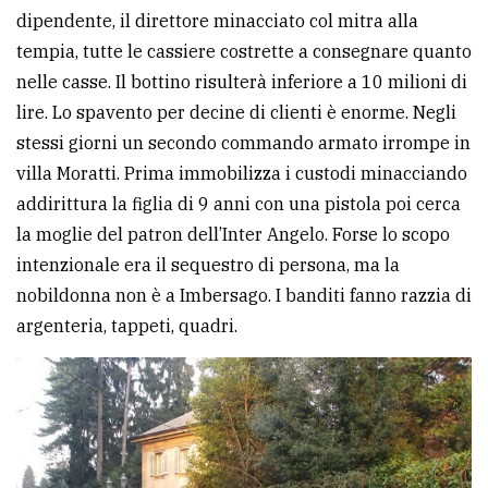
dipendente, il direttore minacciato col mitra alla
tempia, tutte le cassiere costrette a consegnare quanto
nelle casse. Il bottino risulterà inferiore a 10 milioni di
lire. Lo spavento per decine di clienti è enorme. Negli
stessi giorni un secondo commando armato irrompe in
villa Moratti. Prima immobilizza i custodi minacciando
addirittura la figlia di 9 anni con una pistola poi cerca
la moglie del patron dell’Inter Angelo. Forse lo scopo
intenzionale era il sequestro di persona, ma la
nobildonna non è a Imbersago. I banditi fanno razzia di
argenteria, tappeti, quadri.