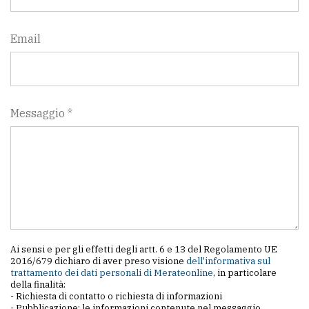
Email
Messaggio *
Ai sensi e per gli effetti degli artt. 6 e 13 del Regolamento UE
2016/679 dichiaro di aver preso visione
dell'informativa sul
trattamento dei dati personali di Merateonline
, in particolare
della finalità:
- Richiesta di contatto o richiesta di informazioni
- Pubblicazione: le informazioni contenute nel messaggio