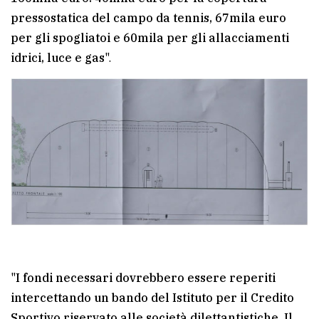
pressostatica del campo da tennis, 67mila euro
per gli spogliatoi e 60mila per gli allacciamenti
idrici, luce e gas
".
"
I fondi necessari dovrebbero essere reperiti
intercettando un bando del Istituto per il Credito
Sportivo riservato alle società dilettantistiche. Il