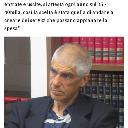
policy
entrate e uscite, si attesta ogni anno sui 35 -
40mila, così la scelta è stata quella di andare a
creare dei servizi che possano appianare la
spesa
".