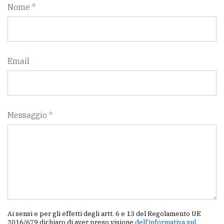
Nome *
Email
Messaggio *
Ai sensi e per gli effetti degli artt. 6 e 13 del Regolamento UE
2016/679 dichiaro di aver preso visione
dell'informativa sul