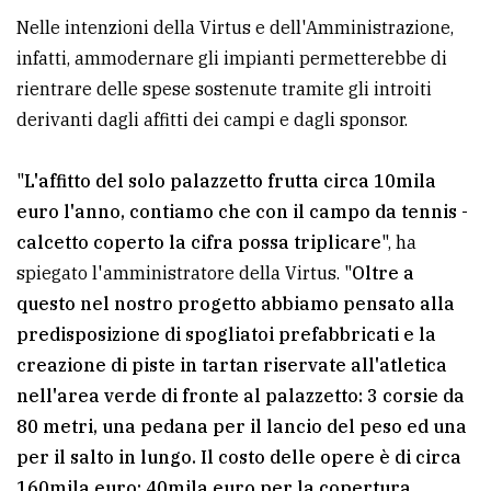
Nelle intenzioni della Virtus e dell'Amministrazione,
infatti, ammodernare gli impianti permetterebbe di
rientrare delle spese sostenute tramite gli introiti
derivanti dagli affitti dei campi e dagli sponsor.
"
L'affitto del solo palazzetto frutta circa 10mila
euro l'anno, contiamo che con il campo da tennis -
calcetto coperto la cifra possa triplicare
", ha
spiegato l'amministratore della Virtus. "
Oltre a
questo nel nostro progetto abbiamo pensato alla
predisposizione di spogliatoi prefabbricati e la
creazione di piste in tartan riservate all'atletica
nell'area verde di fronte al palazzetto: 3 corsie da
80 metri, una pedana per il lancio del peso ed una
per il salto in lungo. Il costo delle opere è di circa
160mila euro: 40mila euro per la copertura