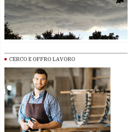
CERCO E OFFRO LAVORO