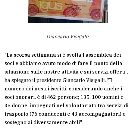
policy
Giancarlo Visigalli
"
La scorsa settimana si è svolta l'assemblea dei
soci e abbiamo avuto modo di fare il punto della
situazione sulle nostre attività e sui servizi offerti
",
ha spiegato il presidente Giancarlo Visigalli. "
Il
numero dei nostri iscritti, considerando anche i
soci onorari, è di 462 persone; 135, 100 uomini e
35 donne, impegnati nel volontariato tra servizi di
trasporto (76 conducenti e 43 accompagnatori) e
sostegno ai diversamente abili
".