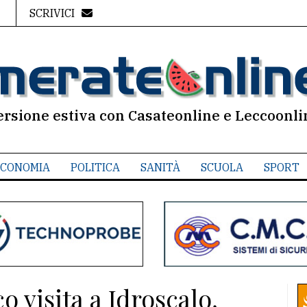
SCRIVICI
ersione estiva con Casateonline e Leccoonli
CONOMIA
POLITICA
SANITÀ
SCUOLA
SPORT
o visita a Idroscalo,