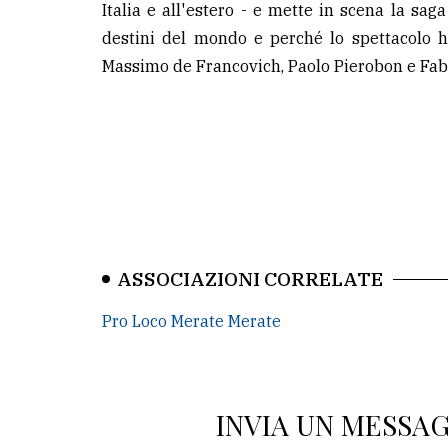
Italia e all'estero - e mette in scena la sag
destini del mondo e perché lo spettacolo ha
Massimo de Francovich, Paolo Pierobon e Fabr
ASSOCIAZIONI CORRELATE
Pro Loco Merate Merate
INVIA UN MESSA