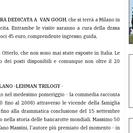
STRA DEDICATA A VAN GOGH
, che si terrà a Milano in
a. Entrambe le visite saranno a cura della dr.ssa
 soci 45 euro, comprendente ingresso, guida,
Otterlo, che non sono mai state esposte in Italia. Le
o dei posti disponibili e comunque non oltre il 20
MILANO -LEHMAN TRILOGY
-
ogo nel medesimo pomeriggio - la commedia racconta
0 fino al 2008) attraverso le vicende della famiglia
fino alla drammatica conclusione del 15 settembre
nto nella storia delle bancarotte mondiali. Massimo 50
fano Massini, l'autore più premiato del momento - in