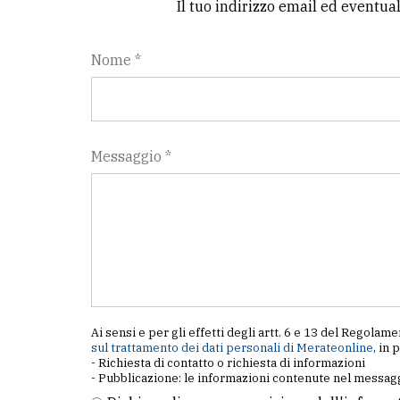
Il tuo indirizzo email ed eventua
Nome *
Messaggio *
Ai sensi e per gli effetti degli artt. 6 e 13 del Regol
sul trattamento dei dati personali di Merateonline
, in 
- Richiesta di contatto o richiesta di informazioni
- Pubblicazione: le informazioni contenute nel messagg