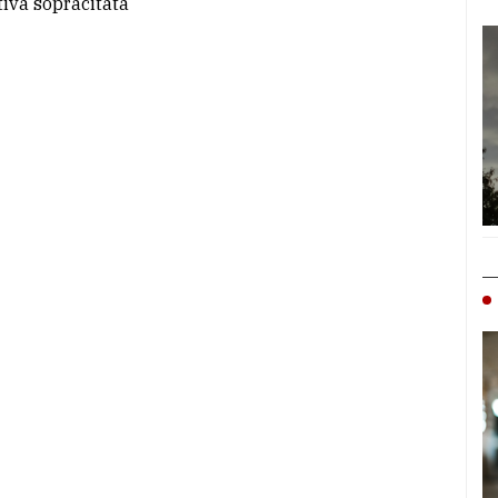
tiva sopracitata