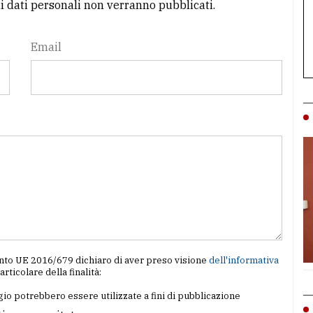
li dati personali non verranno pubblicati.
Email
amento UE 2016/679 dichiaro di aver preso visione
dell'informativa
particolare della finalità:
io potrebbero essere utilizzate a fini di pubblicazione