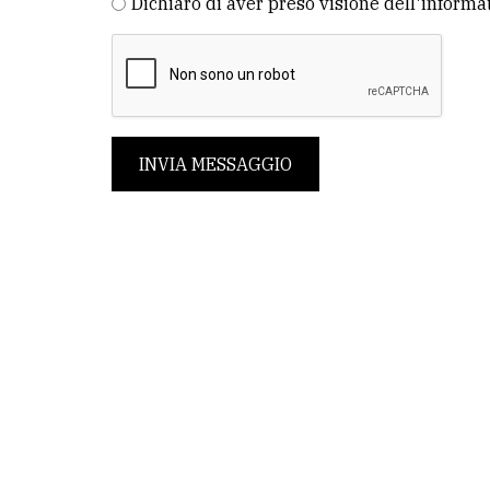
Dichiaro di aver preso visione dell'informa
INVIA MESSAGGIO