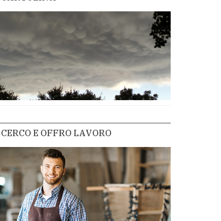
CERCO E OFFRO LAVORO