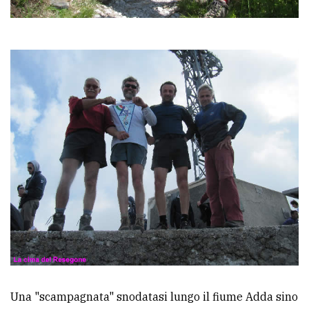
Una "scampagnata" snodatasi lungo il fiume Adda sino