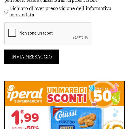
potrebbero essere utilizzate a fini di pubblicazione
Dichiaro di aver preso visione dell'informativa
sopracitata
INVIA MESSAGGIO