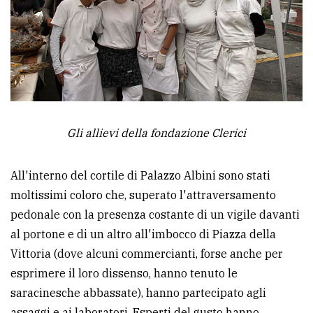
Gli allievi della fondazione Clerici
All'interno del cortile di Palazzo Albini sono stati
moltissimi coloro che, superato l'attraversamento
pedonale con la presenza costante di un vigile davanti
al portone e di un altro all'imbocco di Piazza della
Vittoria (dove alcuni commercianti, forse anche per
esprimere il loro dissenso, hanno tenuto le
saracinesche abbassate), hanno partecipato agli
assaggi e ai laboratori. Esperti del gusto hanno