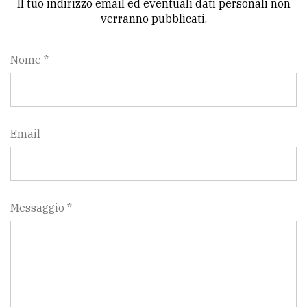
Il tuo indirizzo email ed eventuali dati personali non
verranno pubblicati.
Nome *
Email
Messaggio *